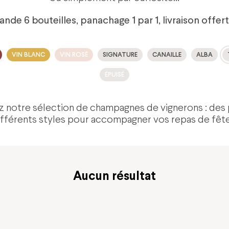
 6 bouteilles, panachage 1 par 1, livraison offer
VIN BLANC
VIN ROSÉ
SIGNATURE
CANAILLE
ALBA
ÉPUISÉ
 notre sélection de champagnes de vignerons : des 
ifférents styles pour accompagner vos repas de fête
Aucun résultat