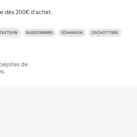
te dès 200€ d’achat.
TASTEVIN
BUISSONNIERS
ÉCHANSON
CACHOTTIERS
pépites de
s.