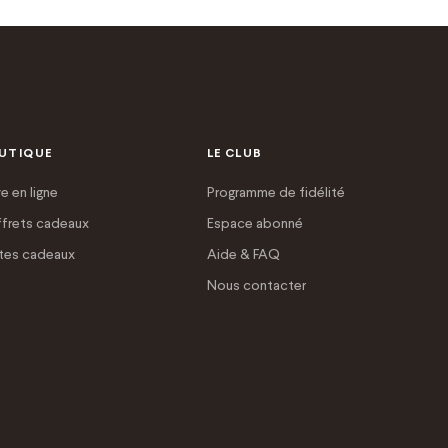
UTIQUE
LE CLUB
e en ligne
Programme de fidélité
frets cadeaux
Espace abonné
tes cadeaux
Aide & FAQ
Nous contacter