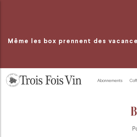
Panneau de gestion des cookies
Même les box prennent des vacances
Abonnements
Coff
B
P