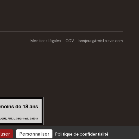
Mentions légales
CGV
bonjour@troisfoisvin.com
fuser
Personnaliser
Politique de confidentialité