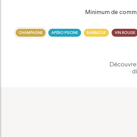
Minimum de commande
CHAMPAGNE
APÉRO PISCINE
BARBECUE
VIN ROUGE
Découvrez
d