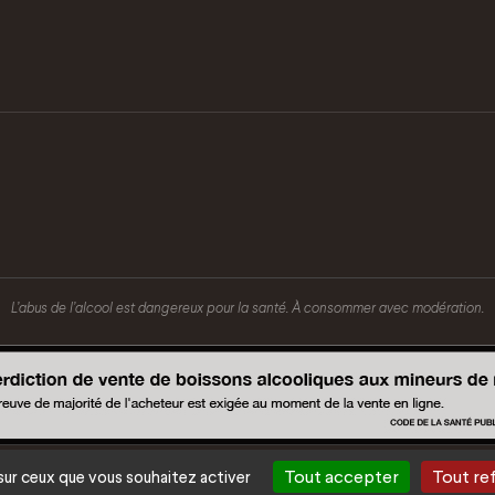
L’abus de l’alcool est dangereux pour la santé. À consommer avec modération.
Tout accepter
Tout re
 sur ceux que vous souhaitez activer