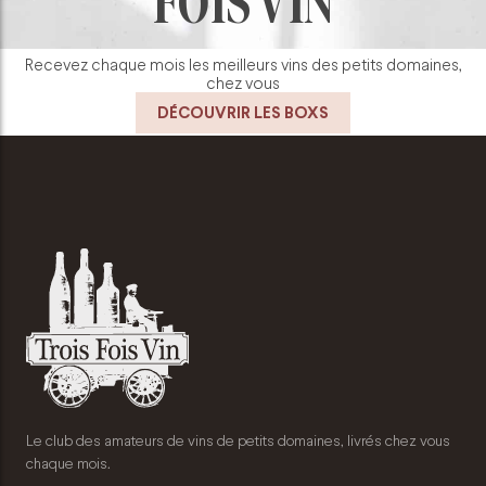
FOIS VIN
Recevez chaque mois les meilleurs vins des petits domaines,
chez vous
DÉCOUVRIR LES BOXS
Le club des amateurs de vins de petits domaines, livrés chez vous
chaque mois.