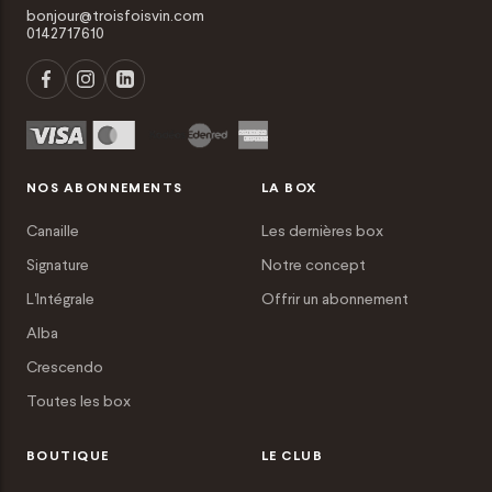
bonjour@troisfoisvin.com
0142717610
NOS ABONNEMENTS
LA BOX
Canaille
Les dernières box
Signature
Notre concept
L'Intégrale
Offrir un abonnement
Alba
Crescendo
Toutes les box
BOUTIQUE
LE CLUB