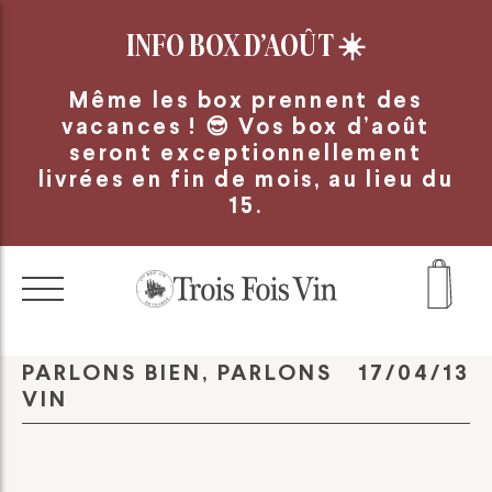
Panneau de gestion des cookies
INFO BOX D’AOÛT
☀️
Même les box prennent des
vacances ! 😎 Vos box d’août
seront exceptionnellement
livrées en fin de mois, au lieu du
15.
PARLONS BIEN, PARLONS
17/04/13
VIN