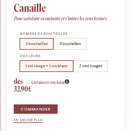
Canaille
Pour satisfaire sa curiosité et s’initier les yeux fermés
NOMBRE DE BOUTEILLES
2 bouteilles
3 bouteilles
COULEURS
1 vin rouge + 1 vin blanc
2 vins rouges
dès
Livraison incluse
32,90€
COMMANDER
EN SAVOIR PLUS