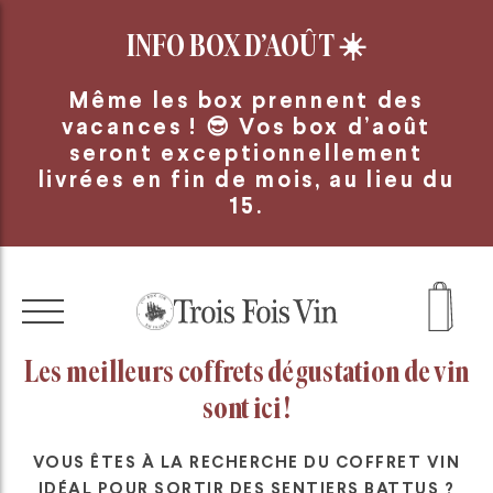
Panneau de gestion des cookies
INFO BOX D’AOÛT
☀️
Même les box prennent des
vacances ! 😎 Vos box d’août
seront exceptionnellement
livrées en fin de mois, au lieu du
15.
Les meilleurs coffrets dégustation de vin
sont ici !
VOUS ÊTES À LA RECHERCHE DU COFFRET VIN
IDÉAL POUR SORTIR DES SENTIERS BATTUS ?