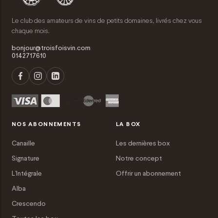
Le club des amateurs de vins de petits domaines, livrés chez vous
chaque mois.
bonjour@troisfoisvin.com
0142717610
NOS ABONNEMENTS
LA BOX
Canaille
Les dernières box
Signature
Notre concept
L'Intégrale
Offrir un abonnement
Alba
Crescendo