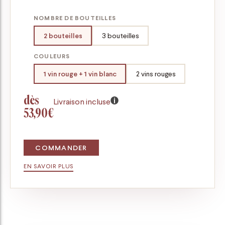
NOMBRE DE BOUTEILLES
2 bouteilles
3 bouteilles
COULEURS
1 vin rouge + 1 vin blanc
2 vins rouges
dès
Livraison incluse
53,90€
COMMANDER
EN SAVOIR PLUS