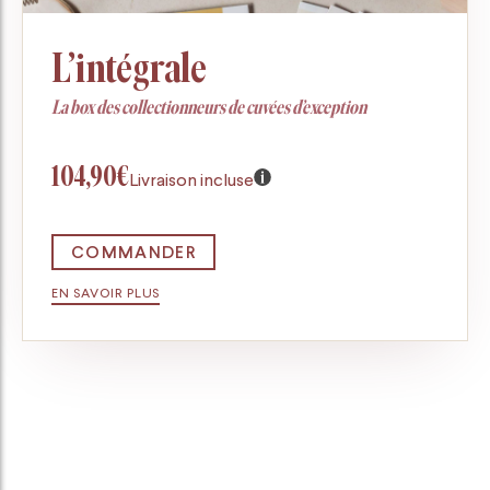
L’intégrale
La box des collectionneurs de cuvées d’exception
104,90€
Livraison incluse
COMMANDER
EN SAVOIR PLUS