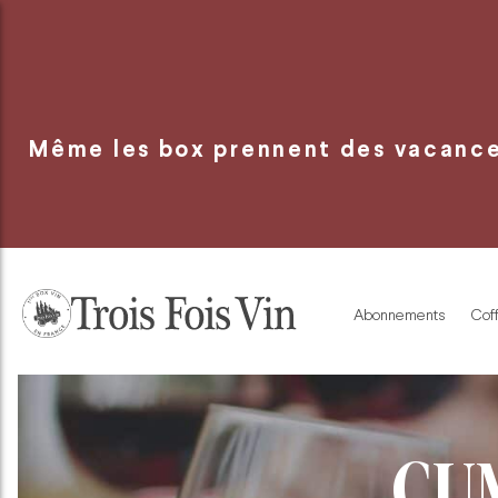
Panneau de gestion des cookies
Même les box prennent des vacances
Abonnements
Coff
CU