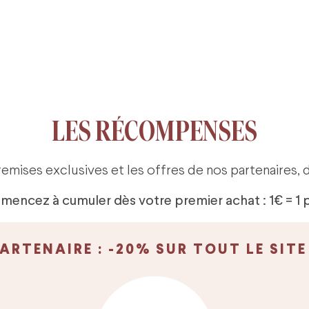
LES RÉCOMPENSES
mises exclusives et les offres de nos partenaires, 
encez à cumuler dès votre premier achat : 1€ = 1 p
ARTENAIRE : -20% SUR TOUT LE SIT