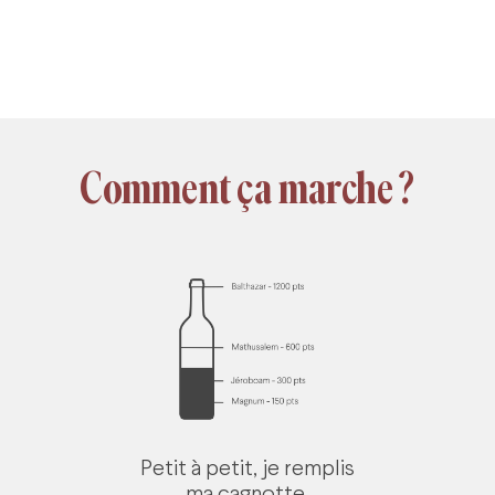
Comment ça marche ?
Petit à petit, je remplis
ma cagnotte.