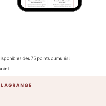
disponibles dès 75 points cumulés !
oint.
E LAGRANGE