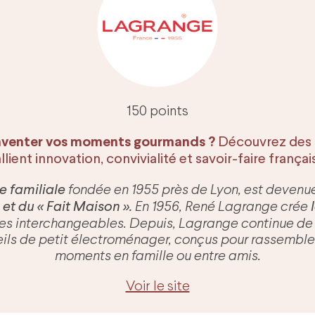
150 points
inventer vos moments gourmands ?
Découvrez des a
llient innovation, convivialité et savoir-faire françai
e familiale
fondée en 1955 près de Lyon, est devenu
 et du « Fait Maison ».
En 1956, René Lagrange crée
es interchangeables. Depuis, Lagrange continue de 
ls de petit électroménager, conçus pour rassembler
moments en famille ou entre amis.
Voir le site