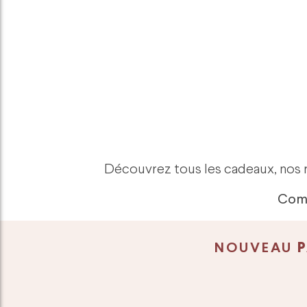
Découvrez tous les cadeaux, nos re
Comm
NOUVEAU
P