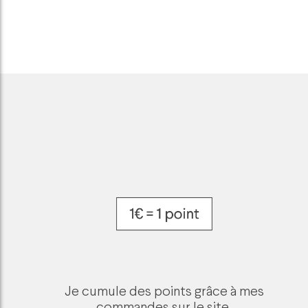
Je cumule des points grâce à mes
commandes sur le site.