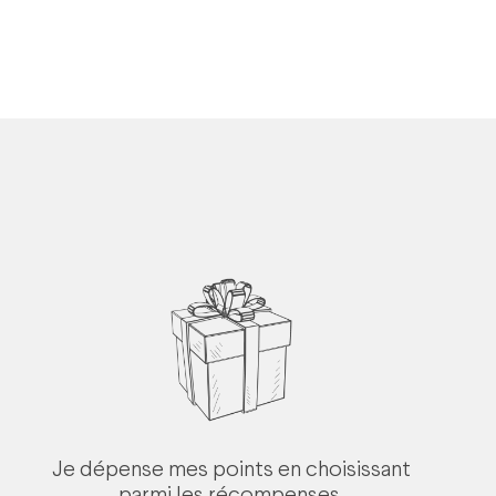
Je dépense mes points en choisissant
parmi les récompenses.