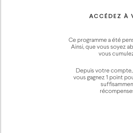
ACCÉDEZ À
Ce programme a été pensé
Ainsi, que vous soyez a
vous cumulez
Depuis votre compte, s
vous gagnez 1 point p
suffisamment
récompenses 