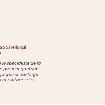
ppareils qui
s.
spécialiste de la
e le
le premier gaufrier
proposer une large
 et partager des