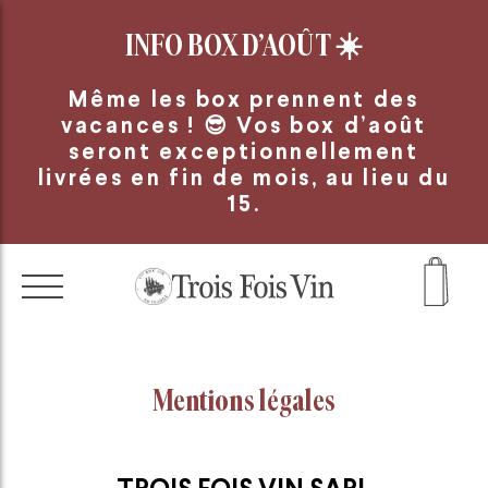
Panneau de gestion des cookies
INFO BOX D’AOÛT
☀️
Même les box prennent des
vacances ! 😎 Vos box d’août
seront exceptionnellement
livrées en fin de mois, au lieu du
15.
Mentions légales