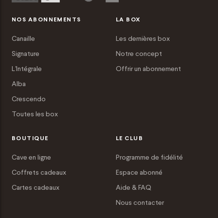
NOS ABONNEMENTS
LA BOX
Canaille
Les dernières box
Signature
Notre concept
L'Intégrale
Offrir un abonnement
Alba
Crescendo
Toutes les box
BOUTIQUE
LE CLUB
Cave en ligne
Programme de fidélité
Coffrets cadeaux
Espace abonné
Cartes cadeaux
Aide & FAQ
Nous contacter