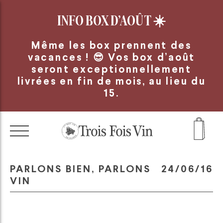
Panneau de gestion des cookies
INFO BOX D’AOÛT
☀️
Même les box prennent des
vacances ! 😎 Vos box d’août
seront exceptionnellement
livrées en fin de mois, au lieu du
15.
PARLONS BIEN, PARLONS
24/06/16
VIN