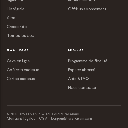
Signature
Notre concept
L'Intégrale
Offrir un abonnement
Alba
Crescendo
Toutes les box
BOUTIQUE
LE CLUB
Cave en ligne
Programme de fidélité
Coffrets cadeaux
Espace abonné
Cartes cadeaux
Aide & FAQ
Nous contacter
© 2026 Trois Fois Vin — Tous droits réservés
Mentions légales
CGV
bonjour@troisfoisvin.com