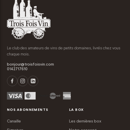
Le club des amateurs de vins de petits domaines, livrés chez vous
chaque mois.
bonjour@troisfoisvin.com
0142717610
NOS ABONNEMENTS
LA BOX
Canaille
Les dernières box