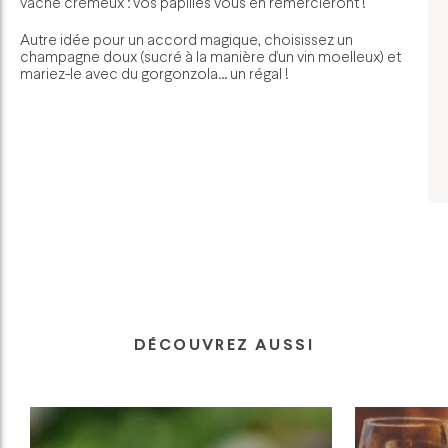
vache crémeux : vos papilles vous en remercieront !
Autre idée pour un accord magique, choisissez un
champagne doux (sucré à la manière d’un vin moelleux) et
mariez-le avec du gorgonzola… un régal !
DÉCOUVREZ AUSSI