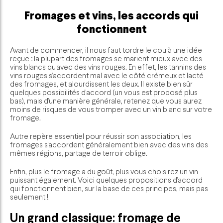
Fromages et vins, les accords qui
fonctionnent
Avant de commencer, il nous faut tordre le cou à une idée
reçue : la plupart des fromages se marient mieux avec des
vins blancs qu’avec des vins rouges. En effet, les tannins des
vins rouges s’accordent mal avec le côté crémeux et lacté
des fromages, et alourdissent les deux. Il existe bien sûr
quelques possibilités d’accord (un vous est proposé plus
bas), mais d’une manière générale, retenez que vous aurez
moins de risques de vous tromper avec un vin blanc sur votre
fromage.
Autre repère essentiel pour réussir son association, les
fromages s’accordent généralement bien avec des vins des
mêmes régions, partage de terroir oblige.
Enfin, plus le fromage a du goût, plus vous choisirez un vin
puissant également. Voici quelques propositions d’accord
qui fonctionnent bien, sur la base de ces principes, mais pas
seulement !
Un grand classique: fromage de