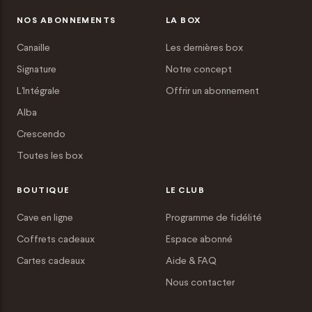
NOS ABONNEMENTS
LA BOX
Canaille
Les dernières box
Signature
Notre concept
L'Intégrale
Offrir un abonnement
Alba
Crescendo
Toutes les box
BOUTIQUE
LE CLUB
Cave en ligne
Programme de fidélité
Coffrets cadeaux
Espace abonné
Cartes cadeaux
Aide & FAQ
Nous contacter