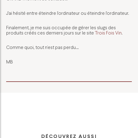
J’ai hésité entre éteindre l’ordinateur ou éteindre l’ordinateur.
Finalement, je me suis occupée de gérer les slugs des
produits créés ces derniers jours sur le site
Trois Fois Vin
.
Comme quoi, tout n’est pas perdu…
MB
DÉCOUVREZ AUSSI