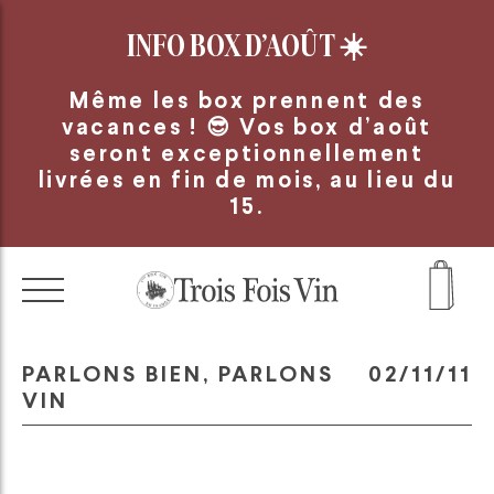
Panneau de gestion des cookies
INFO BOX D’AOÛT
☀️
Même les box prennent des
vacances ! 😎 Vos box d’août
seront exceptionnellement
livrées en fin de mois, au lieu du
15.
PARLONS BIEN, PARLONS
02/11/11
VIN