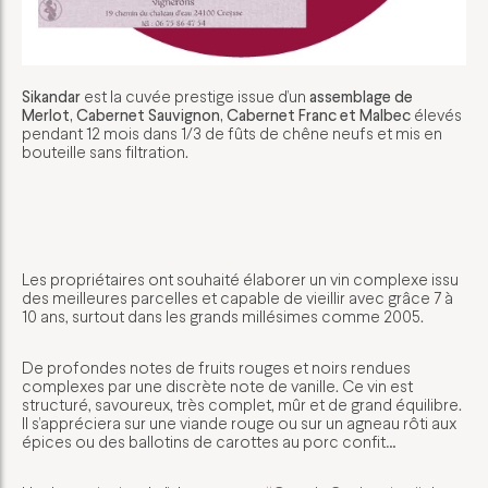
Sikandar
est la cuvée prestige issue d’un
assemblage de
Merlot, Cabernet Sauvignon, Cabernet Franc et Malbec
élevés
pendant 12 mois dans 1/3 de fûts de chêne neufs et mis en
bouteille sans filtration.
Les propriétaires ont souhaité élaborer un vin complexe issu
des meilleures parcelles et capable de vieillir avec grâce 7 à
10 ans, surtout dans les grands millésimes comme 2005.
De profondes notes de fruits rouges et noirs rendues
complexes par une discrète note de vanille. Ce vin est
structuré, savoureux, très complet, mûr et de grand équilibre.
Il s’appréciera sur une viande rouge ou sur un agneau rôti aux
épices ou des ballotins de carottes au porc confit…