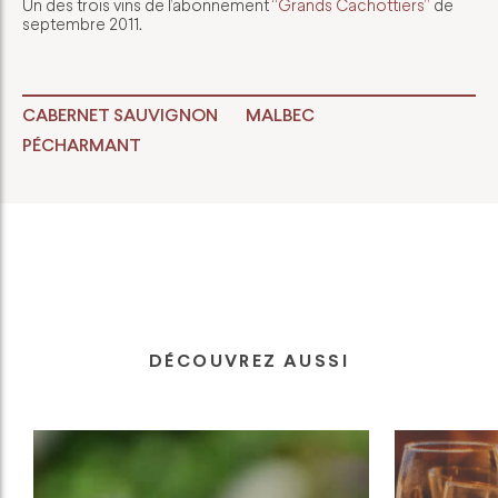
Un des trois vins de l’abonnement
“Grands Cachottiers”
de
septembre 2011.
CABERNET SAUVIGNON
MALBEC
PÉCHARMANT
DÉCOUVREZ AUSSI