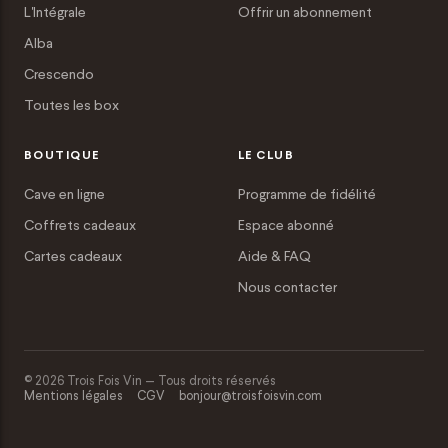
L'Intégrale
Offrir un abonnement
Alba
Crescendo
Toutes les box
BOUTIQUE
LE CLUB
Cave en ligne
Programme de fidélité
Coffrets cadeaux
Espace abonné
Cartes cadeaux
Aide & FAQ
Nous contacter
© 2026 Trois Fois Vin — Tous droits réservés
Mentions légales
CGV
bonjour@troisfoisvin.com