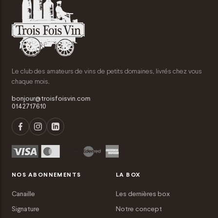
Le club des amateurs de vins de petits domaines, livrés chez vous
chaque mois.
bonjour@troisfoisvin.com
0142717610
NOS ABONNEMENTS
LA BOX
Canaille
Les dernières box
Signature
Notre concept