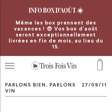
Panneau de gestion des cookies
INFO BOX D’AOÛT
☀️
Même les box prennent des
vacances ! 😎 Vos box d’août
seront exceptionnellement
livrées en fin de mois, au lieu du
15.
PARLONS BIEN, PARLONS
27/09/11
VIN