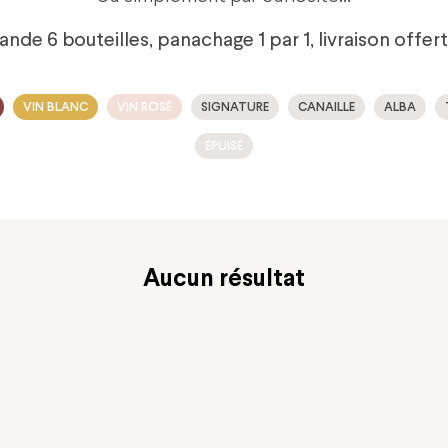
 6 bouteilles, panachage 1 par 1, livraison offer
VIN BLANC
VIN ROSÉ
SIGNATURE
CANAILLE
ALBA
ÉPUISÉ
Aucun résultat