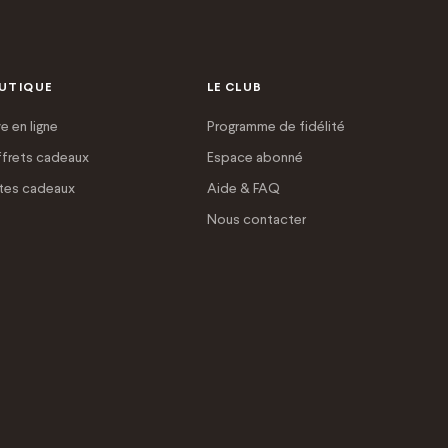
UTIQUE
LE CLUB
e en ligne
Programme de fidélité
frets cadeaux
Espace abonné
tes cadeaux
Aide & FAQ
Nous contacter