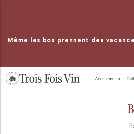
Panneau de gestion des cookies
Même les box prennent des vacances
Abonnements
Coff
B
P