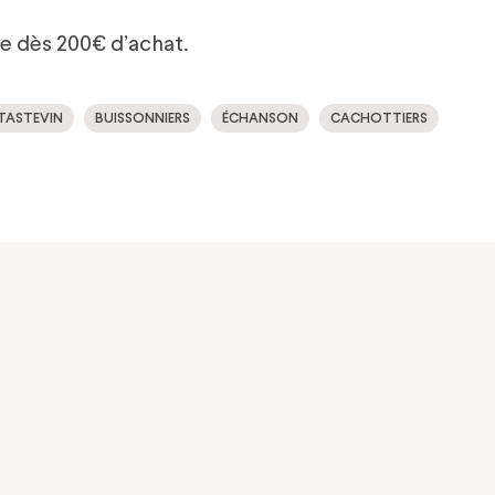
te dès 200€ d’achat.
TASTEVIN
BUISSONNIERS
ÉCHANSON
CACHOTTIERS