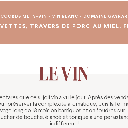
CCORDS METS-VIN - VIN BLANC - DOMAINE GAYRA
VETTES, TRAVERS DE PORC AU MIEL, F
LE VIN
ectares que ce si joli vin a vu le jour. Après des ven
pour préserver la complexité aromatique, puis la fer
vage long de 18 mois en barriques et en foudres sur li
oucher de bouche, élancé et tonique a une persistanc
indifférent !