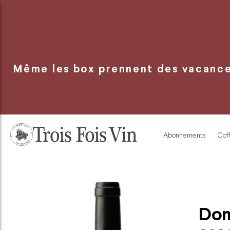
Panneau de gestion des cookies
Même les box prennent des vacances
Abonnements
Coff
Dom