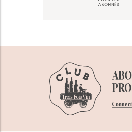
ABONNÉS
ABON
PROF
Connect