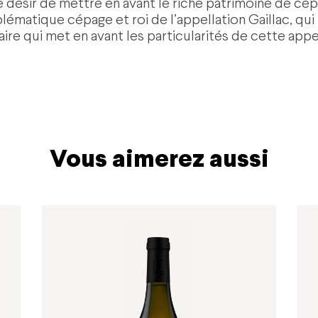
Le désir de mettre en avant le riche patrimoine de 
emblématique cépage et roi de l’appellation Gaillac, q
aire qui met en avant les particularités de cette appe
Vous aimerez aussi