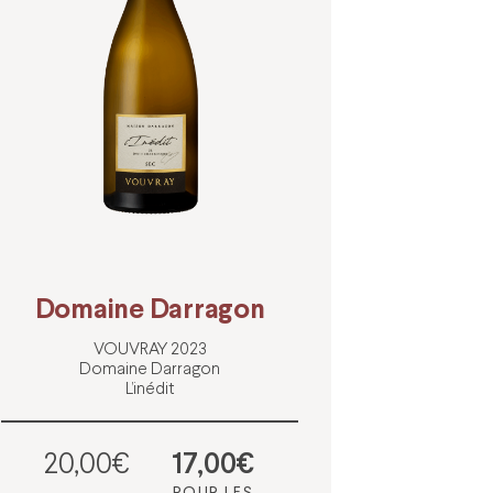
Domaine Darragon
VOUVRAY 2023
Domaine Darragon
L’inédit
20,00€
17,00€
POUR LES