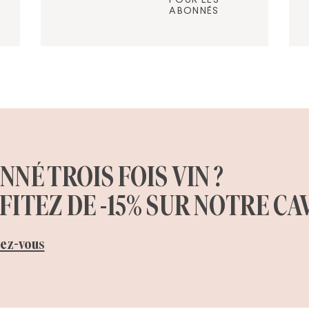
ABONNÉS
NÉ TROIS FOIS VIN ?
ITEZ DE -15% SUR NOTRE CAV
ez-vous