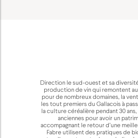
Direction le sud-ouest et sa diversit
production de vin qui remontent au 
pour de nombreux domaines, la vente
les tout premiers du Gallacois à pass
la culture céréalière pendant 30 ans,
anciennes pour avoir un patri
accompagnant le retour d’une meilleur
Fabre utilisent des pratiques de b