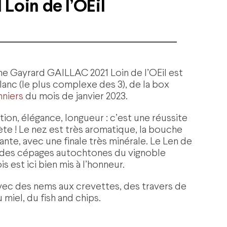
 Loin de l’OEil
e Gayrard GAILLAC 2021 Loin de l’OEil est
blanc (le plus complexe des 3), de la box
nniers
du mois de janvier 2023.
tion, élégance, longueur : c’est une réussite
te ! Le nez est très aromatique, la bouche
ante, avec une finale très minérale. Le Len de
oi des cépages autochtones du vignoble
ois est ici bien mis à l’honneur.
avec des nems aux crevettes, des travers de
 miel, du fish and chips.