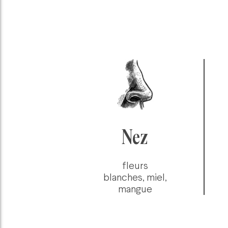
Nez
fleurs
blanches, miel,
mangue