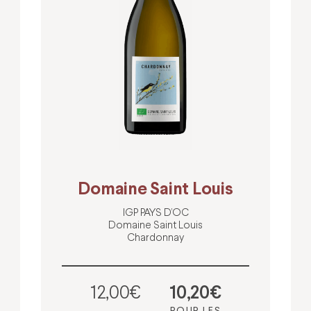
Domaine Saint Louis
IGP PAYS D’OC
Domaine Saint Louis
Chardonnay
12,00€
10,20€
POUR LES