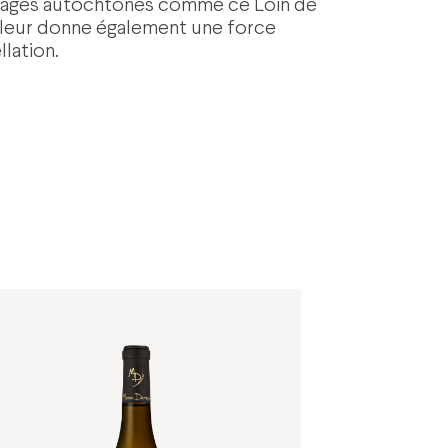
cépages autochtones comme ce Loin de
ui leur donne également une force
llation.