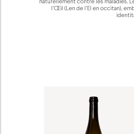
naturellement contre les maladies. 
l’Œil (Len de l’El en occitan), 
identit