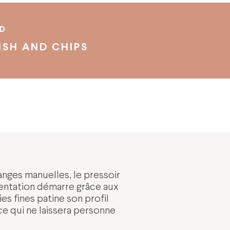
RD
ISH AND CHIPS
danges manuelles, le pressoir
mentation démarre grâce aux
es fines patine son profil
e qui ne laissera personne