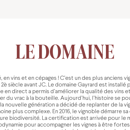
LE DOMAINE
é, en vins et en cépages ! C’est un des plus anciens 
2è siècle avant JC. Le domaine Gayrard est installé 
 en direct a permis d’améliorer la qualité des vins 
er du vrac à la bouteille. Aujourd’hui, l’histoire se p
 la nouvelle génération a décidé de replanter de la v
moine plus complexe. En 2016, le vignoble démarre sa
e biodiversité. La certification est arrivée pour le m
iodynamie pour accompagner les vignes à être fortes e