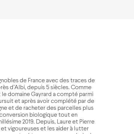
vignobles de France avec des traces de
près d’Albi, depuis 5 siècles. Comme
et le domaine Gayrard a compté parmi
oursuit et après avoir complété par de
igne et de racheter des parcelles plus
 conversion biologique tout en
illésime 2019. Depuis, Laure et Pierre
t vigoureuses et les aider à lutter