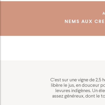
A
NEMS AUX CRE
C’est sur une vigne de 2,5 h
libère le jus, en douceur 
levures indigènes. Un éle
assez généreux, dont le t