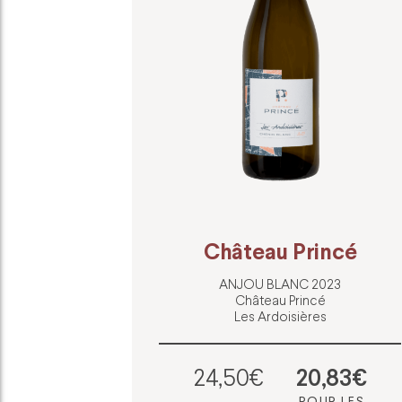
Château Princé
ANJOU BLANC 2023
Château Princé
Les Ardoisières
24,50€
20,83€
POUR LES