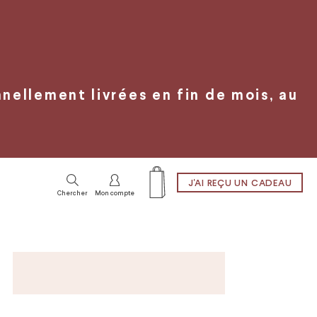
ellement livrées en fin de mois, au
J'AI REÇU UN CADEAU
Chercher
Mon compte