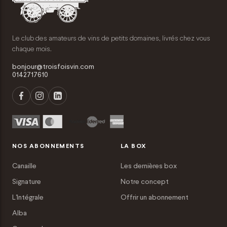
Le club des amateurs de vins de petits domaines, livrés chez vous
chaque mois.
bonjour@troisfoisvin.com
0142717610
NOS ABONNEMENTS
LA BOX
Canaille
Les dernières box
Signature
Notre concept
L'Intégrale
Offrir un abonnement
Alba