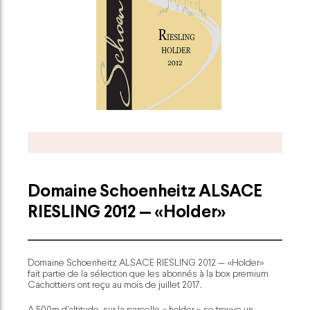
Domaine Schoenheitz ALSACE
RIESLING 2012 — «Holder»
Domaine Schoenheitz ALSACE RIESLING 2012 — «Holder»
fait partie de la sélection que les abonnés à la box premium
Cachottiers ont reçu au mois de juillet 2017.
A 500m d’altitude, sur la parcelle « holder » se trouve un