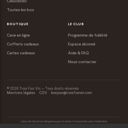
Crescendo
Toutes les box
BOUTIQUE
LE CLUB
Cave en ligne
Programme de fidélité
Coffrets cadeaux
Espace abonné
Cartes cadeaux
Aide & FAQ
Nous contacter
© 2026 Trois Fois Vin — Tous droits réservés
Mentions légales
CGV
bonjour@troisfoisvin.com
L’abus de l’alcool est dangereux pour la santé. À consommer avec modération.