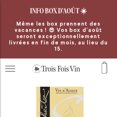
Panneau de gestion des cookies
INFO BOX D’AOÛT
☀️
Même les box prennent des
vacances ! 😎 Vos box d’août
seront exceptionnellement
livrées en fin de mois, au lieu du
15.