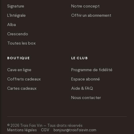
Signature
Notre concept
L'Intégrale
Offrir un abonnement
Alba
Crescendo
Toutes les box
BOUTIQUE
LE CLUB
Cave en ligne
Programme de fidélité
Coffrets cadeaux
Espace abonné
Cartes cadeaux
Aide & FAQ
Nous contacter
© 2026 Trois Fois Vin — Tous droits réservés
Mentions légales
CGV
bonjour@troisfoisvin.com