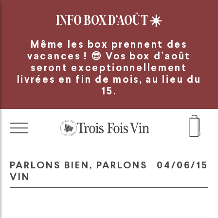
Panneau de gestion des cookies
INFO BOX D’AOÛT
☀️
Même les box prennent des
vacances ! 😎 Vos box d’août
seront exceptionnellement
livrées en fin de mois, au lieu du
15.
PARLONS BIEN, PARLONS
04/06/15
VIN