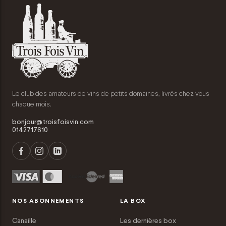
Le club des amateurs de vins de petits domaines, livrés chez vous
chaque mois.
bonjour@troisfoisvin.com
0142717610
NOS ABONNEMENTS
LA BOX
Canaille
Les dernières box