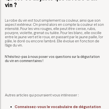
vin ?
La robe du vin est tout simplement sa couleur, ainsi que son
aspect extérieur. On prend alors en compte la couleur et son
intensité. Pour les vins rouges, elle peut être cerise, rubis,
pourpre, violette, grenat ou tuilée. Pour les blanc, elle oscille
entre le jaune vert et le roux, en passant par le jaune paille, l’or
pâle, le doré ou encore l’ambré. Elle évolue en fonction de
l’âge du vin.
N’hésitez-pas à nous poser vos questions sur la dégustation
du vin en commentaires !
Autres articles qui pourraient vous intéresser :
Connaissez-vous le vocabulaire de dégustation