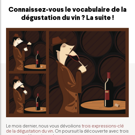
Connaissez-vous le vocabulaire de la
dégustation du vin ? La suite !
Le mois dernier, nous vous dévoilions
trois expressions-clé
de la dégustation du vin
. On poursuit la découverte avec trois