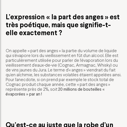
L’expression « la part des anges » est
très poétique, mais que signifie-t-
elle exactement ?
On appelle « part des anges » la partie du volume de liquide
qui s’évapore lors du vieillissement en fût d’un alcool. Elle est
particulièrement utilisée pour parler de l’évaporation lors du
vieillissement d’eaux-de-vie (Cognac, Armagnac, Whisky) ou
de vins jaunes du Jura. Le terme d’« anges » viendrait du fait
qu’en alchimie, les substances volatiles étaient appelées ainsi.
Pour l’anecdote, si on prend par exemple le stock total de
Cognac produit chaque année, cette « part des anges »
représente près de 2%, soit
20 millions de bouteilles «
évaporées » par an !
Qu’est-ce au juste que la robe d’un