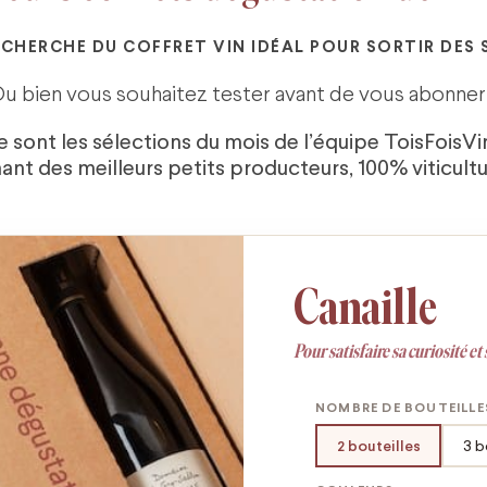
ECHERCHE DU COFFRET VIN IDÉAL POUR SORTIR DES 
u bien vous souhaitez tester avant de vous abonner
e sont les sélections du mois de l’équipe ToisFoisVi
ant des meilleurs petits producteurs, 100% viticultu
Canaille
Pour satisfaire sa curiosité et 
NOMBRE DE BOUTEILLE
2 bouteilles
3 b