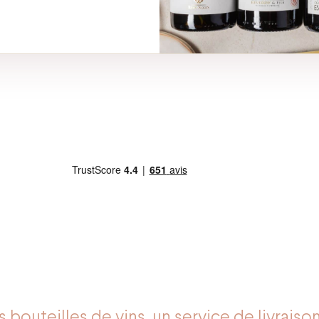
 bouteilles de vins, un service de livraison