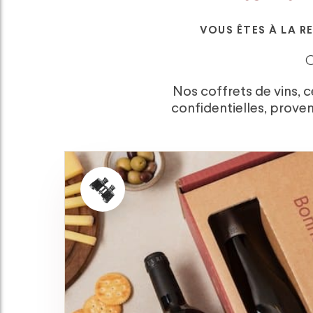
VOUS ÊTES À LA R
O
Nos coffrets de vins, c
confidentielles, proven