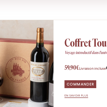
Coffret Tou
Voyage introductif dans l'univer
59,90€
Livraison incluse
COMMANDER
EN SAVOIR PLUS