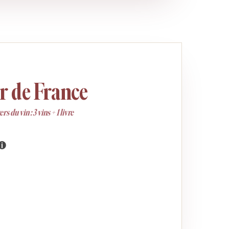
r de France
s du vin : 3 vins + 1 livre