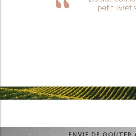
petit livret
ENVIE DE GOÛTER 