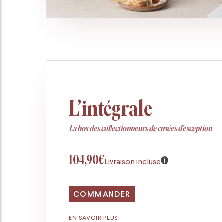
L’intégrale
La box des collectionneurs de cuvées d’exception
104,90€
Livraison incluse
COMMANDER
EN SAVOIR PLUS