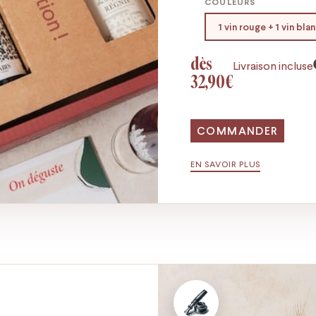
COULEURS
1 vin rouge + 1 vin bla
dès
Livraison incluse
32,90€
COMMANDER
EN SAVOIR PLUS