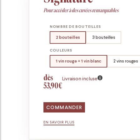
Pour accéder à des cuvées remarquables
NOMBRE DE BOUTEILLES
2 bouteilles
3 bouteilles
COULEURS
1 vin rouge + 1 vin blanc
2 vins rouges
dès
Livraison incluse
53,90€
COMMANDER
EN SAVOIR PLUS