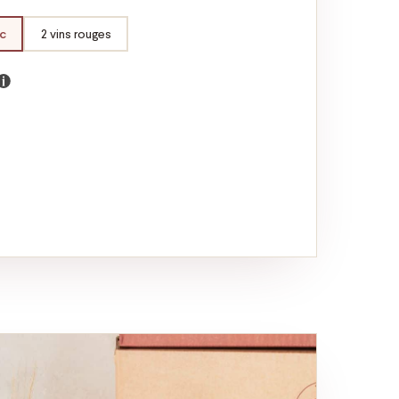
nc
2 vins rouges