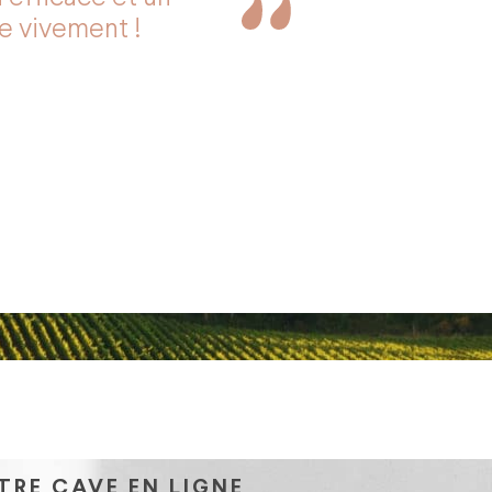
de vivement !
TRE CAVE EN LIGNE