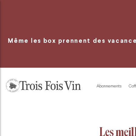
Panneau de gestion des cookies
Même les box prennent des vacances
Abonnements
Coff
Les meill