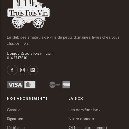
Le club des amateurs de vins de petits domaines, livrés chez vous
chaque mois.
bonjour@troisfoisvin.com
0142717610
NOS ABONNEMENTS
LA BOX
Canaille
Les dernières box
Signature
Notre concept
L'Intégrale
Offrir un abonnement