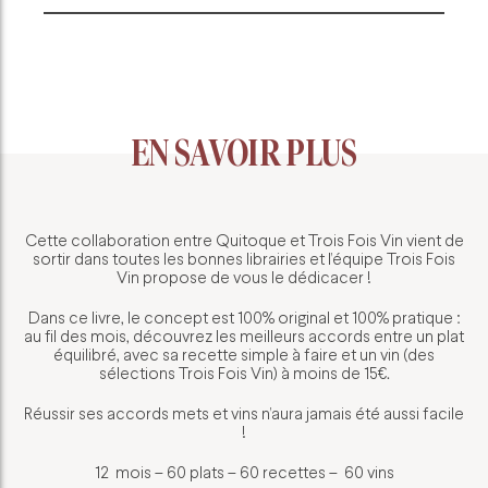
EN SAVOIR PLUS
Cette collaboration entre Quitoque et Trois Fois Vin vient de
sortir dans toutes les bonnes librairies et l’équipe Trois Fois
Vin propose de vous le dédicacer !
Dans ce livre, le concept est 100% original et 100% pratique :
au fil des mois, découvrez les meilleurs accords entre un plat
équilibré, avec sa recette simple à faire et un vin (des
sélections Trois Fois Vin) à moins de 15€.
Réussir ses accords mets et vins n’aura jamais été aussi facile
!
12 mois – 60 plats – 60 recettes – 60 vins