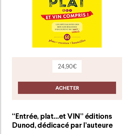
24,90€
ACHETER
“Entrée, plat…et VIN” éditions
Dunod, dédicacé par l’auteure