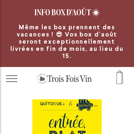
Panneau de gestion des cookies
INFO BOX D’AOÛT
☀️
Même les box prennent des
vacances ! 😎 Vos box d’août
seront exceptionnellement
livrées en fin de mois, au lieu du
15.