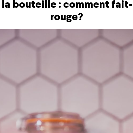
 la bouteille : comment fait-
rouge?