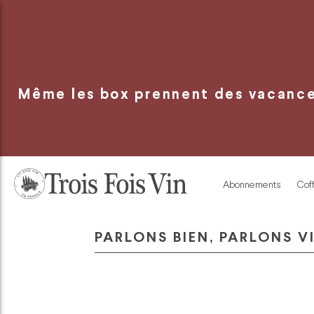
Panneau de gestion des cookies
Même les box prennent des vacances
Abonnements
Coff
PARLONS BIEN, PARLONS V