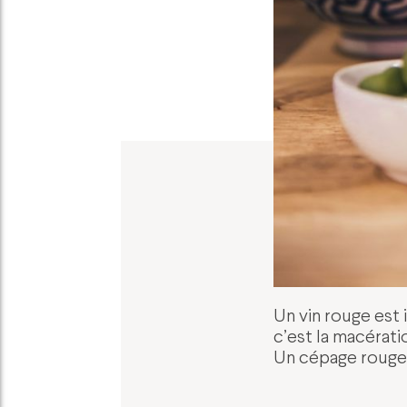
Un vin rouge est i
c’est la macérati
Un cépage rouge 