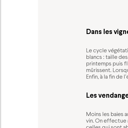
Dans les vign
Le cycle végétat
blancs : taille d
printemps puis fl
mûrissent. Lorsqu
Enfin, à la fin de
Les vendange
Moins les baies ar
vin. On effectue 
celles qui sont 