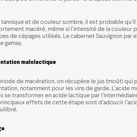
 tannique et de couleur sombre, il est probable qu’il 
rtement macéré, même si l’intensité de la couleur 
es de cépages utilisés. Le cabernet Sauvignon par e
le gamay.
mentation malolactique
période de macération, on récupère le jus (moût) qui 
ation, notamment pour les vins de garde. L’acide m
ors se transformer en acide lactique par l’intermédiai
incipaux effets de cette étape sont d’adoucir l’acid
ilibré.
ge