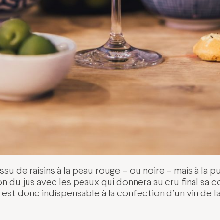
ssu de raisins à la peau rouge – ou noire – mais à la p
on du jus avec les peaux qui donnera au cru final sa 
est donc indispensable à la confection d’un vin de l