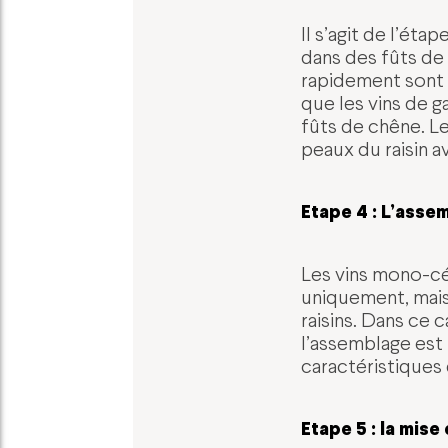
Il s’agit de l’éta
dans des fûts de 
rapidement sont 
que les vins de g
fûts de chêne. L
peaux du raisin av
Etape 4 : L’asse
Les vins mono-cé
uniquement, mais 
raisins. Dans ce 
l’assemblage est 
caractéristiques
Etape 5 : la mise