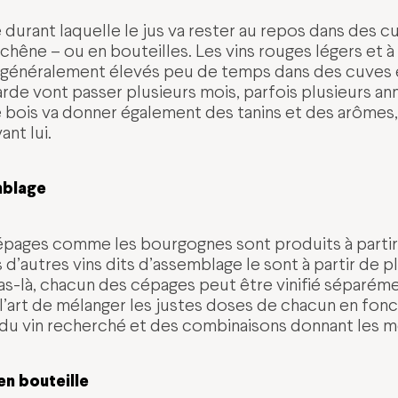
pe durant laquelle le jus va rester au repos dans des 
chêne – ou en bouteilles. Les vins rouges légers et à
généralement élevés peu de temps dans des cuves e
arde vont passer plusieurs mois, parfois plusieurs a
e bois va donner également des tanins et des arôme
ant lui.
mblage
pages comme les bourgognes sont produits à partir 
d’autres vins dits d’assemblage le sont à partir de p
cas-là, chacun des cépages peut être vinifié séparéme
l’art de mélanger les justes doses de chacun en fon
 du vin recherché et des combinaisons donnant les me
 en bouteille