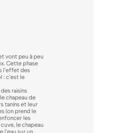
et vont peu à peu
aux. Cette phase
 l’effet des
 : c’est le
des raisins
 le chapeau de
s tanins et leur
s (on prend le
 enfoncer les
a cuve, le chapeau
 l’eau sur un