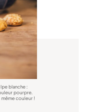
ulpe blanche :
couleur pourpre.
a même couleur !