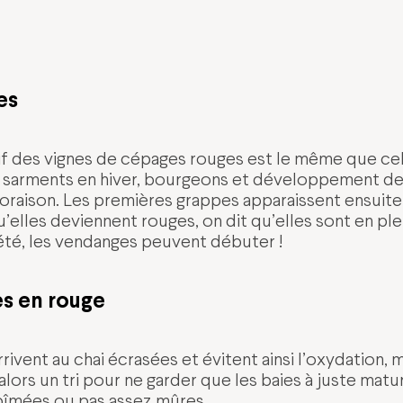
es
if des vignes de cépages rouges est le même que ce
es sarments en hiver, bourgeons et développement des
oraison. Les premières grappes apparaissent ensuite,
’elles deviennent rouges, on dit qu’elles sont en ple
 l’été, les vendanges peuvent débuter !
s en rouge
rivent au chai écrasées et évitent ainsi l’oxydation, m
alors un tri pour ne garder que les baies à juste matur
abîmées ou pas assez mûres.