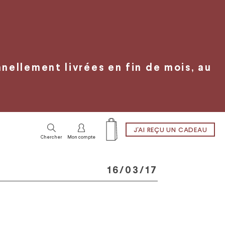
ellement livrées en fin de mois, au
J'AI REÇU UN CADEAU
Chercher
Mon compte
16/03/17