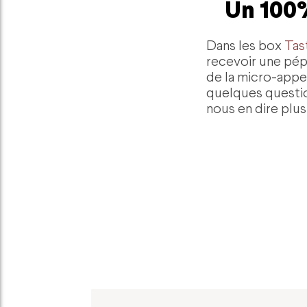
Un 100
Dans les box
Tas
recevoir une pépi
de la micro-appe
quelques questio
nous en dire plus 