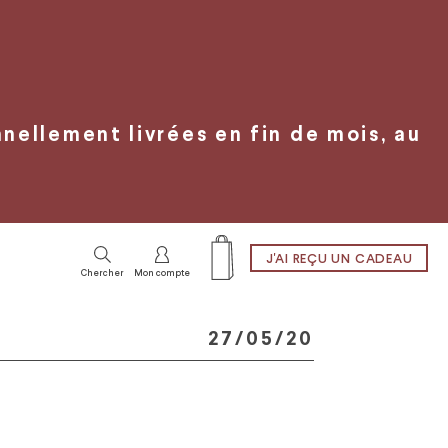
ellement livrées en fin de mois, au
J'AI REÇU UN CADEAU
Chercher
Mon compte
27/05/20