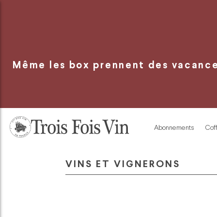
Panneau de gestion des cookies
Même les box prennent des vacances
Abonnements
Coff
VINS ET VIGNERONS