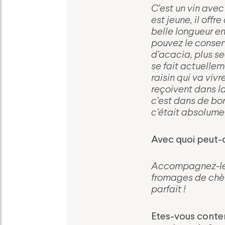
C’est un vin avec
est jeune, il offr
belle longueur en
pouvez le conserv
d’acacia, plus sec
se fait actuellem
raisin qui va viv
reçoivent dans l
c’est dans de bo
c’était absolumen
Avec quoi peut-
Accompagnez-le a
fromages de chèvr
parfait !
Etes-vous content