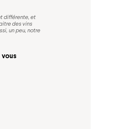
 différente, et
aitre des vins
si, un peu, notre
 vous