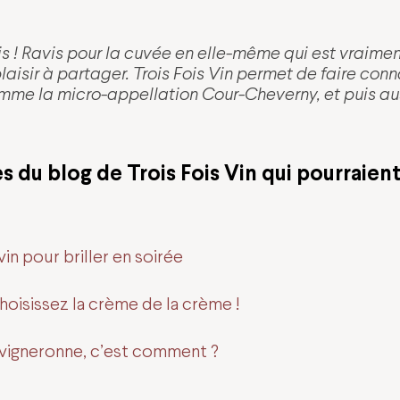
s ! Ravis pour la cuvée en elle-même qui est vraiment
aisir à partager. Trois Fois Vin permet de faire conn
mme la micro-appellation Cour-Cheverny, et puis aus
es du
blog de Trois Fois Vin
qui pourraient
in pour briller en soirée
hoisissez la crème de la crème !
 vigneronne, c’est comment ?