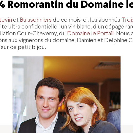
% Romorantin du Domaine le 
tevin
et
Buissonniers
de ce mois-ci, les abonnés
Troi
te ultra confidentielle : un vin blanc, d’un cépage rar
llation Cour-Cheverny, du
Domaine le Portail
. Nous 
ns aux vignerons du domaine, Damien et Delphine C
sur ce petit bijou.