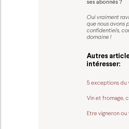
ses abonnés ?
Oui vraiment ravi
que nous avons pl
confidentiels, co
domaine !
Autres articl
intéresser:
5 exceptions du v
Vin et fromage, c
Etre vigneron ou