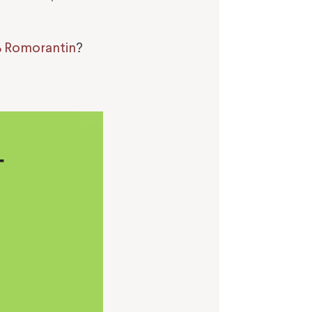
% Romorantin
?