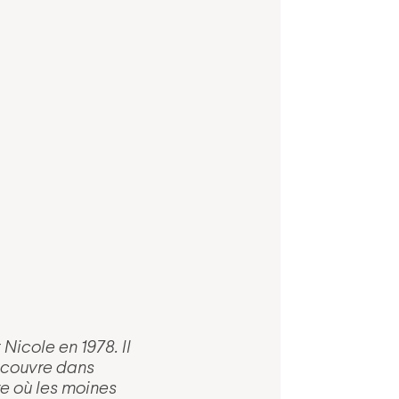
icole en 1978. Il
découvre dans
e où les moines