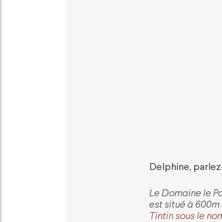
Delphine, parlez
Le Domaine le Por
est situé à 600
Tintin sous le no