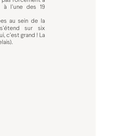
 à l’une des 19
s au sein de la
s’étend sur six
, c’est grand ! La
lais).