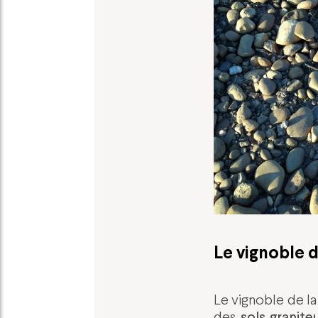
Le vignoble d
Le vignoble de l
sols granite
des