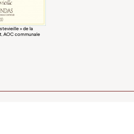
tevieille » de la
ent, AOC communale