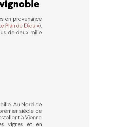
 vignoble
les en provenance
e Plan de Dieu »
).
us de deux mille
seille. Au Nord de
 premier siècle de
nstallent à Vienne
s vignes et en