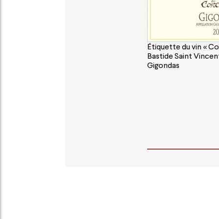
Étiquette du vin « Cos
Bastide Saint Vinc
Gigondas