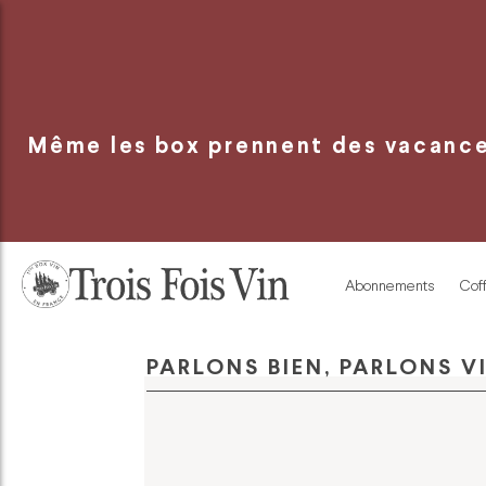
Panneau de gestion des cookies
Même les box prennent des vacances
Abonnements
Coff
PARLONS BIEN, PARLONS V