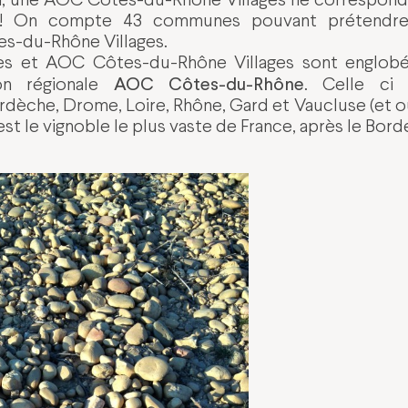
e ! On compte 43 communes pouvant prétendre
es-du-Rhône Villages.
 et AOC Côtes-du-Rhône Villages sont englobée
AOC Côtes-du-Rhône
ion régionale
. Celle ci 
èche, Drome, Loire, Rhône, Gard et Vaucluse (et oui
st le vignoble le plus vaste de France, après le Borde