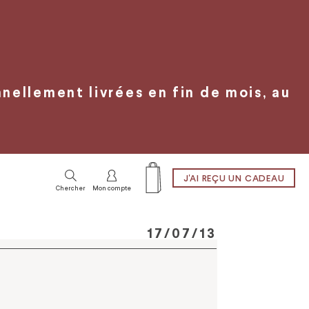
ellement livrées en fin de mois, au
J'AI REÇU UN CADEAU
Chercher
Mon compte
17/07/13