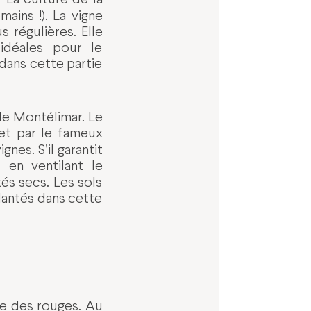
ains !). La vigne
s régulières. Elle
idéales pour le
dans cette partie
de Montélimar. Le
 et par le fameux
nes. S’il garantit
 en ventilant le
és secs. Les sols
lantés dans cette
e des rouges. Au