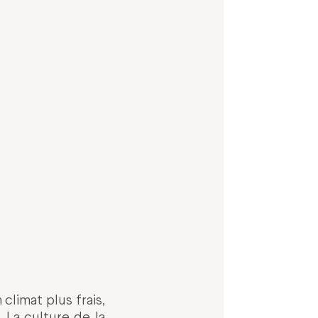
climat plus frais,
 La culture de la