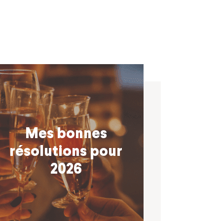
Mes bonnes
résolutions pour
2026