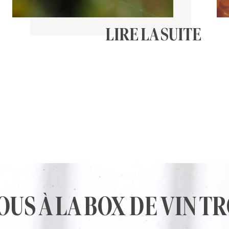
LIRE LA SUITE
S À LA BOX DE VIN TR