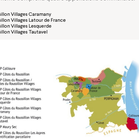
illon Villages Caramany
llon Villages Latour de France
illon Villages Lesquerde
llon Villages Tautavel