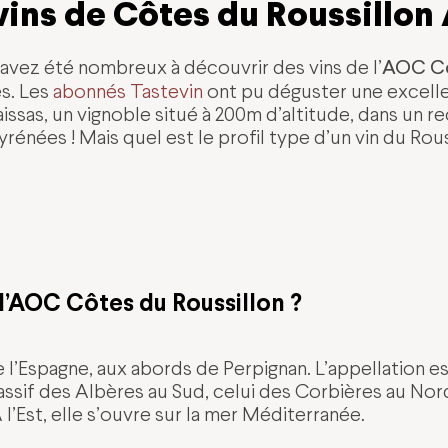
vins de Côtes du Roussillo
AOC Cô
avez été nombreux à découvrir des vins de l’
s. Les
abonnés Tastevin
ont pu déguster une excelle
ssas, un vignoble situé à 200m d’altitude, dans un r
rénées ! Mais quel est le profil type d’un vin du Rous
l’AOC Côtes du Roussillon ?
de l’Espagne, aux abords de Perpignan. L’appellation e
ssif des Albères au Sud, celui des Corbières au Nord,
 l’Est, elle s’ouvre sur la mer Méditerranée.