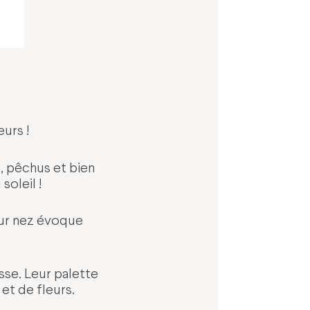
urs !
, pêchus et bien
soleil !
eur nez évoque
sse. Leur palette
et de fleurs.