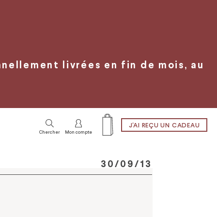
ellement livrées en fin de mois, au
J'AI REÇU UN CADEAU
Chercher
Mon compte
30/09/13