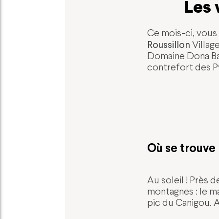
Les 
Ce mois-ci, vous 
Roussillon
Village
Domaine Dona Bai
contrefort des Py
Où se trouve 
Au soleil ! Près 
montagnes : le ma
pic du Canigou. A