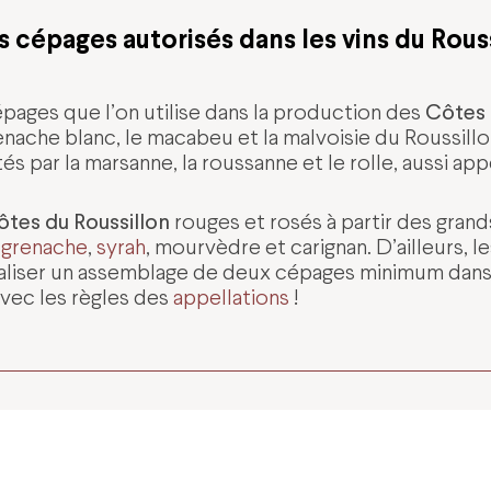
s cépages autorisés dans les vins du Rouss
Côtes 
pages que l’on utilise dans la production des
enache blanc, le macabeu et la malvoisie du Roussillon
 par la marsanne, la roussanne et le rolle, aussi ap
ôtes du Roussillon
rouges et rosés à partir des gran
:
grenache
,
syrah
, mourvèdre et carignan. D’ailleurs, l
réaliser un assemblage de deux cépages minimum dan
avec les règles des
appellations
!