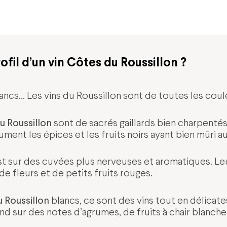
ofil d’un vin Côtes du Roussillon ?
ancs… Les vins du Roussillon sont de toutes les coule
u Roussillon
sont de sacrés gaillards bien charpentés
ument les épices et les fruits noirs ayant bien mûri au 
st sur des cuvées plus nerveuses et aromatiques. L
de fleurs et de petits fruits rouges.
u Roussillon
blancs, ce sont des vins tout en délicate
d sur des notes d’agrumes, de fruits à chair blanche 