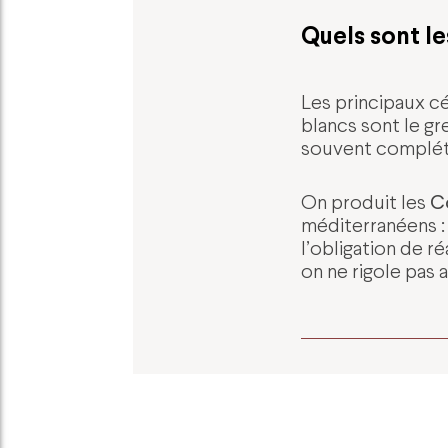
Quels sont le
Les principaux cé
blancs sont le gr
souvent complétés
C
On produit les
méditerranéens 
l’obligation de 
on ne rigole pas 