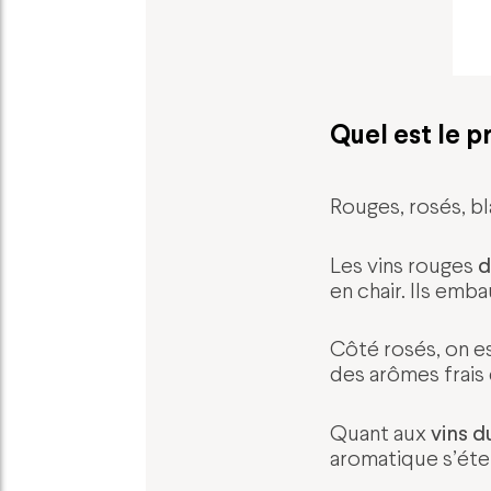
Quel est le pr
Rouges, rosés, bl
d
Les vins rouges
en chair. Ils emba
Côté rosés, on e
des arômes frais 
vins d
Quant aux
aromatique s’éten