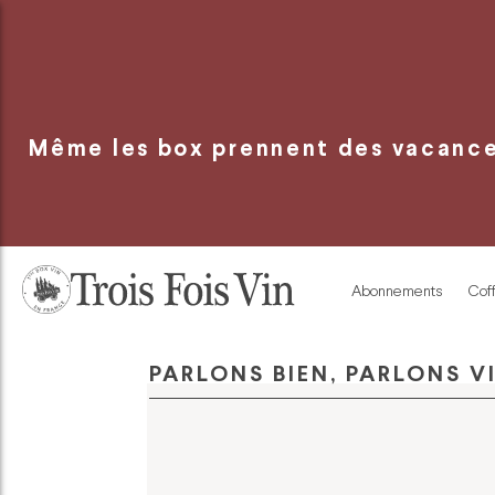
Panneau de gestion des cookies
Même les box prennent des vacances
Abonnements
Coff
PARLONS BIEN, PARLONS V