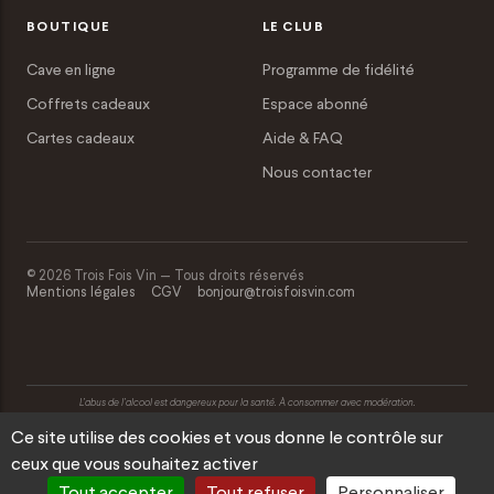
BOUTIQUE
LE CLUB
Cave en ligne
Programme de fidélité
Coffrets cadeaux
Espace abonné
Cartes cadeaux
Aide & FAQ
Nous contacter
© 2026 Trois Fois Vin — Tous droits réservés
Mentions légales
CGV
bonjour@troisfoisvin.com
L’abus de l’alcool est dangereux pour la santé. À consommer avec modération.
Ce site utilise des cookies et vous donne le contrôle sur
ceux que vous souhaitez activer
Tout accepter
Tout refuser
Personnaliser