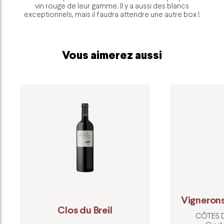
vin rouge de leur gamme. Il y a aussi des blancs
exceptionnels, mais il faudra attendre une autre box !
Vous aimerez aussi
Vignerons
Clos du Breil
CÔTES 