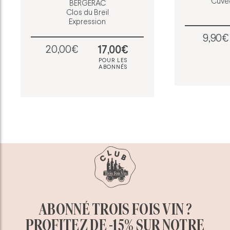
Cuvée
BERGERAC
Clos du Breil
Expression
9,90€
20,00€
17,00€
POUR LES
ABONNÉS
ABONNÉ TROIS FOIS VIN ?
PROFITEZ DE -15% SUR NOTRE