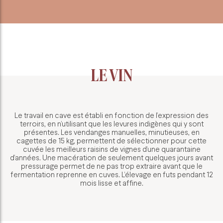
LE VIN
Le travail en cave est établi en fonction de l’expression des
terroirs, en n’utilisant que les levures indigènes qui y sont
présentes. Les vendanges manuelles, minutieuses, en
cagettes de 15 kg, permettent de sélectionner pour cette
cuvée les meilleurs raisins de vignes d’une quarantaine
d’années. Une macération de seulement quelques jours avant
pressurage permet de ne pas trop extraire avant que le
fermentation reprenne en cuves. L’élevage en futs pendant 12
mois lisse et affine.