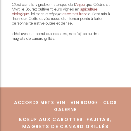
C’est dans le vignoble historique de l’
Anjou
que Cédric et
Myrtille Bourez cultivent leurs vignes en
agriculture
biologique
. Ici c’est le cépage
cabernet franc
qui est mis à
l’honneur. Cette cuvée issue d’un terroir pentu à forte
personnalité est veloutée et dense.
Idéal avec un boeuf aux carottes, des fajitas ou des
magrets de canard grillés.
ACCORDS METS-VIN - VIN ROUGE - CLOS
GALERNE
BOEUF AUX CAROTTES, FAJITAS,
MAGRETS DE CANARD GRILLÉS