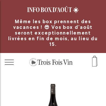
Panneau de gestion des cookies
INFO BOX D’AOÛT
☀️
Même les box prennent des
vacances ! 😎 Vos box d’août
seront exceptionnellement
livrées en fin de mois, au lieu du
15.