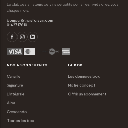
Le club des amateurs de vins de petits domaines, livrés chez vous
chaque mois.
bonjour@troisfoisvin.com
0142717610
NOS ABONNEMENTS
LA BOX
Canaille
Les dernières box
Signature
Notre concept
L'Intégrale
Offrir un abonnement
Alba
Crescendo
Toutes les box