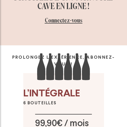
CAVE EN LIGNE !
Connectez-vous
PROLONGEZ L’EXPÉRIENCE, ABONNEZ-
VOUS !
L’INTÉGRALE
6 BOUTEILLES
99,90€ / mois