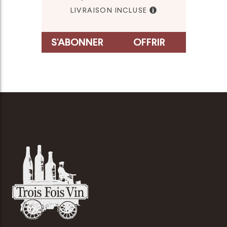
LIVRAISON INCLUSE
S'ABONNER
OFFRIR