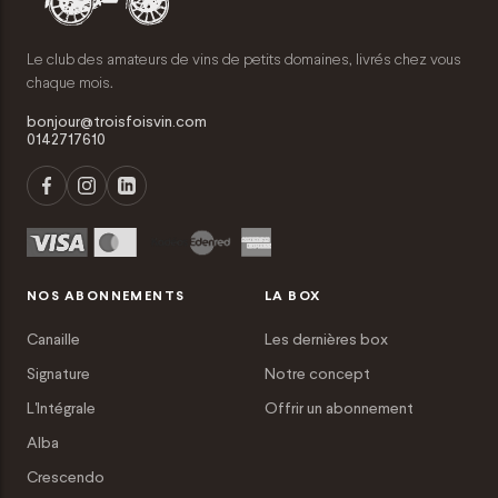
Le club des amateurs de vins de petits domaines, livrés chez vous
chaque mois.
bonjour@troisfoisvin.com
0142717610
NOS ABONNEMENTS
LA BOX
Canaille
Les dernières box
Signature
Notre concept
L'Intégrale
Offrir un abonnement
Alba
Crescendo