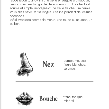
l’appellation Quincy. Il a une belle envergure aromatique,
bien ancré dans la typicité de son terroir. En bouche il est
souple et ample, imprégné d’une belle fraicheur minérale.
Vous allez savourer sa longueur saline pendant de longues
secondes !
Idéal avec des accras de morue, une tourte au saumon, un
bo bun.
pamplemousse,
Nez
fleurs blanches,
agrumes
franc, tonique,
Bouche
minéral