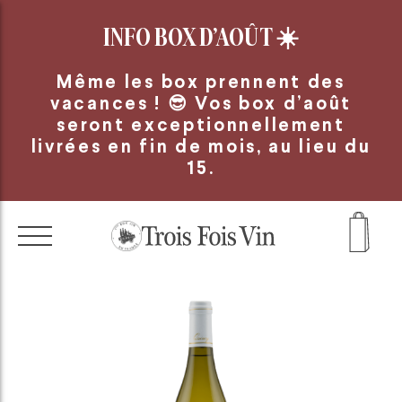
Panneau de gestion des cookies
INFO BOX D’AOÛT
☀️
Même les box prennent des
vacances ! 😎 Vos box d’août
seront exceptionnellement
livrées en fin de mois, au lieu du
15.