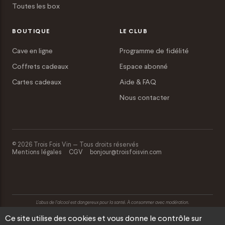
Toutes les box
BOUTIQUE
LE CLUB
Cave en ligne
Programme de fidélité
Coffrets cadeaux
Espace abonné
Cartes cadeaux
Aide & FAQ
Nous contacter
© 2026 Trois Fois Vin — Tous droits réservés
Mentions légales
CGV
bonjour@troisfoisvin.com
L’abus de l’alcool est dangereux pour la santé. À consommer avec modération.
Ce site utilise des cookies et vous donne le contrôle sur