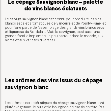
Le cépage Sauvignon blanc – palette
de vins blancs éclatants
Le
cépage sauvignon blanc
est connu pour produire les vins
blancs secs et aromatiques de
Sancerre
et de
Pouilly-Fumé
, et
pour faire partie de l’assemblage des grands
vins blancs secs
et liquoreux
du Bordelais. Mais le
sauvignon
, c’est aussi une
grande famille implantée un peu partout dans le monde, aux
noms et aux variétés diverses !
Les arômes des vins issus du cépage
sauvignon blanc
Les arômes caractéristiques du
cépage sauvignon blanc
sont
plutôt végétaux : le buis et le bourgeon de cassis en tête. Pas