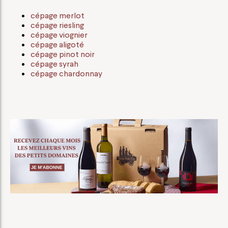
cépage merlot
cépage riesling
cépage viognier
cépage aligoté
cépage pinot noir
cépage syrah
cépage chardonnay