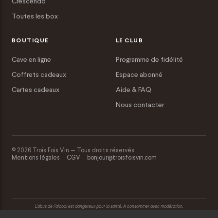
Crescendo
Toutes les box
BOUTIQUE
LE CLUB
Cave en ligne
Programme de fidélité
Coffrets cadeaux
Espace abonné
Cartes cadeaux
Aide & FAQ
Nous contacter
© 2026 Trois Fois Vin — Tous droits réservés
Mentions légales
CGV
bonjour@troisfoisvin.com
L’abus de l’alcool est dangereux pour la santé. À consommer avec modération.