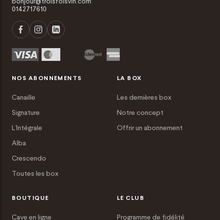
bonjour@troisfoisvin.com
0142717610
NOS ABONNEMENTS
LA BOX
Canaille
Les dernières box
Signature
Notre concept
L'Intégrale
Offrir un abonnement
Alba
Crescendo
Toutes les box
BOUTIQUE
LE CLUB
Cave en ligne
Programme de fidélité