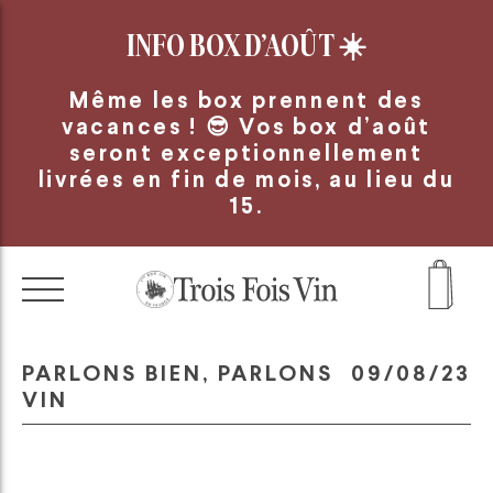
Panneau de gestion des cookies
INFO BOX D’AOÛT
☀️
Même les box prennent des
vacances ! 😎 Vos box d’août
seront exceptionnellement
livrées en fin de mois, au lieu du
15.
PARLONS BIEN, PARLONS
09/08/23
VIN