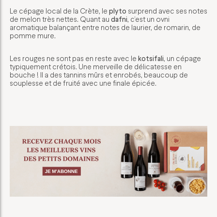
Le cépage local de la Crète, le
plyto
surprend avec ses notes
de melon très nettes. Quant au
dafni
, c’est un ovni
aromatique balançant entre notes de laurier, de romarin, de
pomme mure.
Les rouges ne sont pas en reste avec le
kotsifali
, un cépage
typiquement crétois. Une merveille de délicatesse en
bouche ! Il a des tannins mûrs et enrobés, beaucoup de
souplesse et de fruité avec une finale épicée.