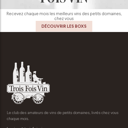
Recevez chaque mois les meilleurs vins des petits domaines,
chez vous
DÉCOUVRIR LES BOXS
Le club des amateurs de vins de petits domaines, livrés chez vous
chaque mois.