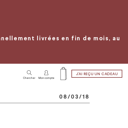
ellement livrées en fin de mois, au
J'AI REÇU UN CADEAU
Chercher
Mon compte
08/03/18