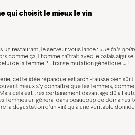
 qui choisit le mieux le vin
 un restaurant, le serveur vous lance :
« Je fais goû
ors comme ça, l’homme naîtrait avec le palais aiguisé 
celui de la femme ? Etrange mutation génétique … !
rie, cette idée répandue est archi-fausse bien sûr ! I
ouvent mieux s’y connaître que les femmes, comme 
is cela est très certainement davantage dû à l’aut
es femmes en général dans beaucoup de domaines 
e la dégustation d’un vin) qu’à une véritable donnée 