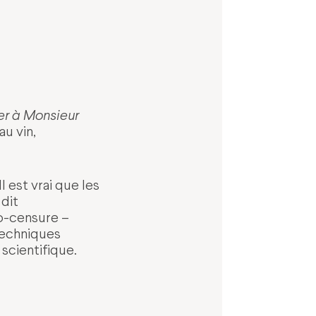
ter à Monsieur
au vin,
l est vrai que les
dit
o-censure –
techniques
scientifique.