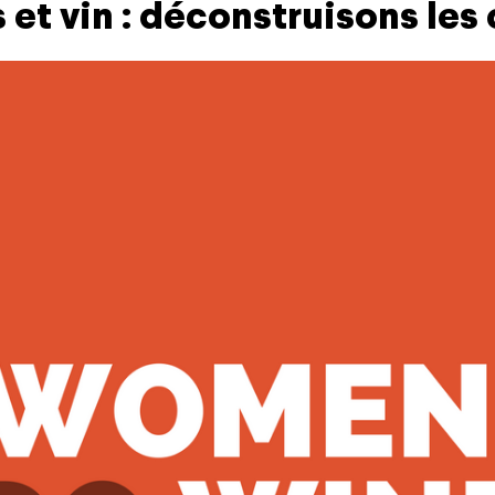
t vin : déconstruisons les c