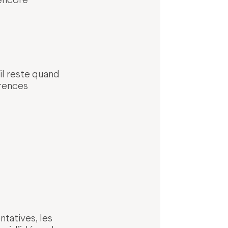
il reste quand
érences
ntatives, les