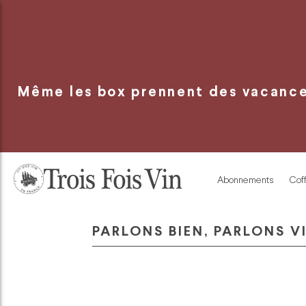
Panneau de gestion des cookies
Même les box prennent des vacances
Abonnements
Coff
PARLONS BIEN, PARLONS V