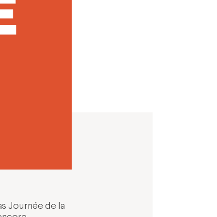
as Journée de la
 encore