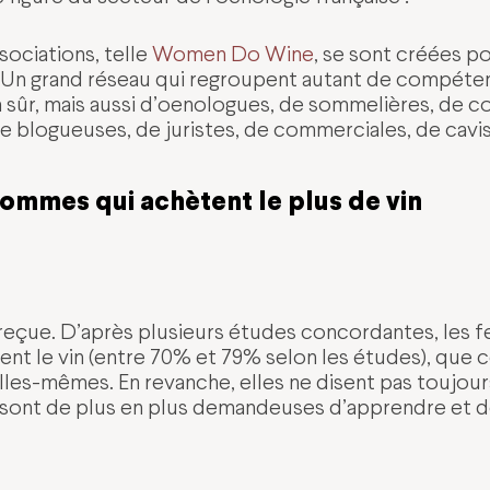
ociations, telle
Women Do Wine
, se sont créées p
té. Un grand réseau qui regroupent autant de compét
n sûr, mais aussi d’oenologues, de sommelières, de 
de blogueuses, de juristes, de commerciales, de cavi
hommes qui achètent le plus de vin
reçue. D’après plusieurs études concordantes, les
ent le vin (entre 70% et 79% selon les études), que c
lles-mêmes. En revanche, elles ne disent pas toujours
s sont de plus en plus demandeuses d’apprendre et d