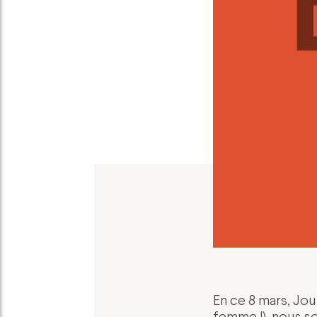
En ce 8 mars, Jo
femme !), nous so