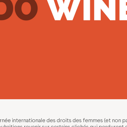
urnée internationale des droits des femmes (et non p
uhaitions revenir sur certains clichés qui perdurent