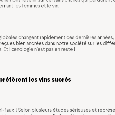
rnant les femmes et le vin.
 globales changent rapidement ces dernières années, 
eçues bien ancrées dans notre société sur les diff
t l’œnologie n’est pas en reste !
réfèrent les vins sucrés
hi-faux ! Selon plusieurs études sérieuses et représe