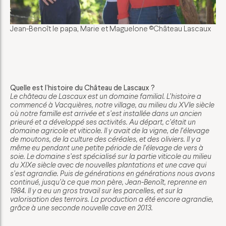
Jean-Benoît le papa, Marie et Maguelone ©Château Lascaux
Quelle est l’histoire du Château de Lascaux ?
Le château de Lascaux est un domaine familial. L’histoire a
commencé à Vacquières, notre village, au milieu du XVIe siècle
où notre famille est arrivée et s’est installée dans un ancien
prieuré et a développé ses activités. Au départ, c’était un
domaine agricole et viticole. Il y avait de la vigne, de l’élevage
de moutons, de la culture des céréales, et des oliviers. Il y a
même eu pendant une petite période de l’élevage de vers à
soie. Le domaine s’est spécialisé sur la partie viticole au milieu
du XIXe siècle avec de nouvelles plantations et une cave qui
s’est agrandie. Puis de générations en générations nous avons
continué, jusqu’à ce que mon père, Jean-Benoît, reprenne en
1984. Il y a eu un gros travail sur les parcelles, et sur la
valorisation des terroirs. La production a été encore agrandie,
grâce à une seconde nouvelle cave en 2013.