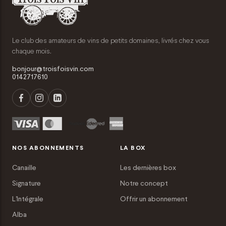
Le club des amateurs de vins de petits domaines, livrés chez vous
chaque mois.
bonjour@troisfoisvin.com
0142717610
NOS ABONNEMENTS
LA BOX
Canaille
Les dernières box
Signature
Notre concept
L'Intégrale
Offrir un abonnement
Alba