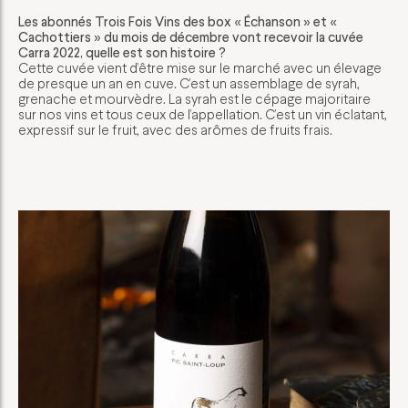
Les abonnés Trois Fois Vins des box « Échanson » et «
Cachottiers » du mois de décembre vont recevoir la cuvée
Carra 2022, quelle est son histoire ?
Cette cuvée vient d’être mise sur le marché avec un élevage
de presque un an en cuve. C’est un assemblage de syrah,
grenache et mourvèdre. La syrah est le cépage majoritaire
sur nos vins et tous ceux de l’appellation. C’est un vin éclatant,
expressif sur le fruit, avec des arômes de fruits frais.