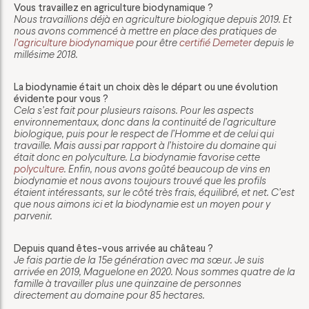
Vous travaillez en agriculture biodynamique ?
Nous travaillions déjà en agriculture biologique depuis 2019. Et
nous avons commencé à mettre en place des pratiques de
l’agriculture biodynamique
pour être
certifié Demeter
depuis le
millésime 2018.
La biodynamie était un choix dès le départ ou une évolution
évidente pour vous ?
Cela s’est fait pour plusieurs raisons. Pour les aspects
environnementaux, donc dans la continuité de l’agriculture
biologique, puis pour le respect de l’Homme et de celui qui
travaille. Mais aussi par rapport à l’histoire du domaine qui
était donc en polyculture. La biodynamie favorise cette
polyculture
. Enfin, nous avons goûté beaucoup de vins en
biodynamie et nous avons toujours trouvé que les profils
étaient intéressants, sur le côté très frais, équilibré, et net. C’est
que nous aimons ici et la biodynamie est un moyen pour y
parvenir.
Depuis quand êtes-vous arrivée au château ?
Je fais partie de la 15e génération avec ma sœur. Je suis
arrivée en 2019, Maguelone en 2020. Nous sommes quatre de la
famille à travailler plus une quinzaine de personnes
directement au domaine pour 85 hectares.