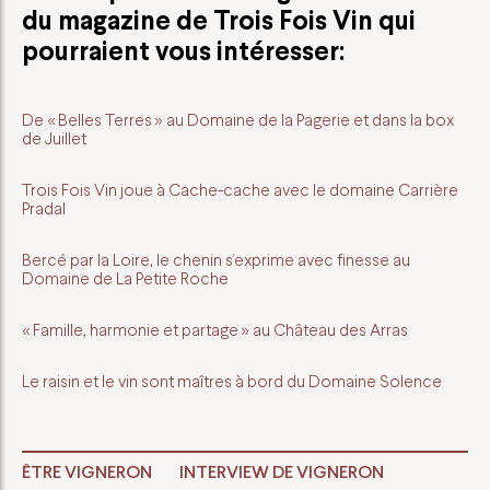
du
magazine de Trois Fois Vin
qui
pourraient vous intéresser:
De « Belles Terres » au Domaine de la Pagerie et dans la box
de Juillet
Trois Fois Vin joue à Cache-cache avec le domaine Carrière
Pradal
Bercé par la Loire, le chenin s’exprime avec finesse au
Domaine de La Petite Roche
« Famille, harmonie et partage » au Château des Arras
Le raisin et le vin sont maîtres à bord du Domaine Solence
ÊTRE VIGNERON
INTERVIEW DE VIGNERON