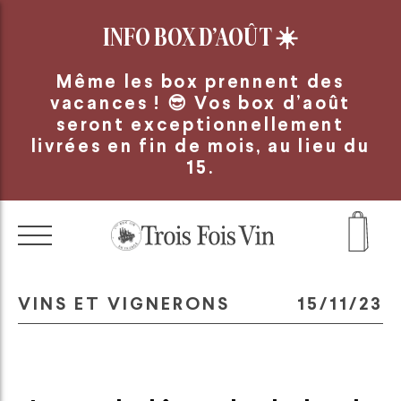
Panneau de gestion des cookies
INFO BOX D’AOÛT
☀️
Même les box prennent des
vacances ! 😎 Vos box d’août
seront exceptionnellement
livrées en fin de mois, au lieu du
15.
VINS ET VIGNERONS
15/11/23