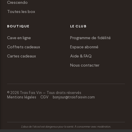
Crescendo
Toutes les box
BOUTIQUE
LE CLUB
Cave en ligne
Programme de fidélité
Coffrets cadeaux
Espace abonné
Cartes cadeaux
Aide & FAQ
Nous contacter
© 2026 Trois Fois Vin — Tous droits réservés
Mentions légales
CGV
bonjour@troisfoisvin.com
L’abus de l’alcool est dangereux pour la santé. À consommer avec modération.