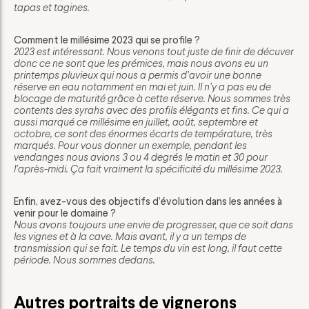
tapas et tagines.
Comment le millésime 2023 qui se profile ?
2023 est intéressant. Nous venons tout juste de finir de décuver
donc ce ne sont que les prémices, mais nous avons eu un
printemps pluvieux qui nous a permis d’avoir une bonne
réserve en eau notamment en mai et juin. Il n’y a pas eu de
blocage de maturité grâce à cette réserve. Nous sommes très
contents des syrahs avec des profils élégants et fins. Ce qui a
aussi marqué ce millésime en juillet, août, septembre et
octobre, ce sont des énormes écarts de température, très
marqués. Pour vous donner un exemple, pendant les
vendanges nous avions 3 ou 4 degrés le matin et 30 pour
l’après-midi. Ça fait vraiment la spécificité du millésime 2023.
Enfin, avez-vous des objectifs d’évolution dans les années à
venir pour le domaine ?
Nous avons toujours une envie de progresser, que ce soit dans
les vignes et à la cave. Mais avant, il y a un temps de
transmission qui se fait. Le temps du vin est long, il faut cette
période. Nous sommes dedans.
Autres portraits de vignerons