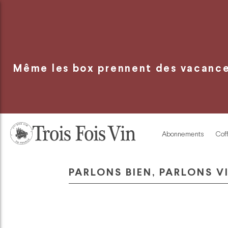
Panneau de gestion des cookies
Même les box prennent des vacances
Abonnements
Coff
PARLONS BIEN, PARLONS V