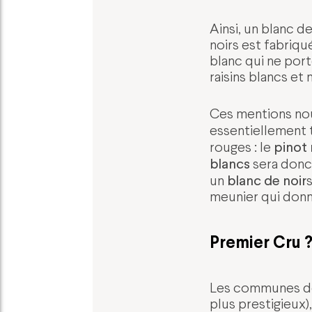
Ainsi, un blanc d
noirs est fabriqu
blanc qui ne port
raisins blancs et 
Ces mentions nous
essentiellement t
pinot 
rouges : le
blancs
sera donc 
blanc de noir
un
s
meunier qui donne
Premier Cru ?
Les communes de 
plus prestigieux)