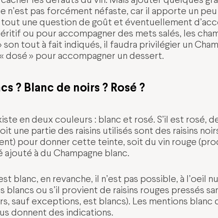
e n’est pas forcément néfaste, car il apporte un peu
 tout une question de goût et éventuellement d’acc
péritif ou pour accompagner des mets salés, les cha
» son tout à fait indiqués, il faudra privilégier un Ch
« dosé » pour accompagner un dessert.
cs ? Blanc de noirs ? Rosé ?
ste en deux couleurs : blanc et rosé. S’il est rosé,
it une partie des raisins utilisés sont des raisins noirs
nt) pour donner cette teinte, soit du vin rouge (pro
 ajouté à du Champagne blanc.
t blanc, en revanche, il n’est pas possible, à l’oeil nu,
ns blancs ou s’il provient de raisins rouges pressés sa
oirs, sauf exceptions, est blancs). Les mentions blanc 
us donnent des indications.