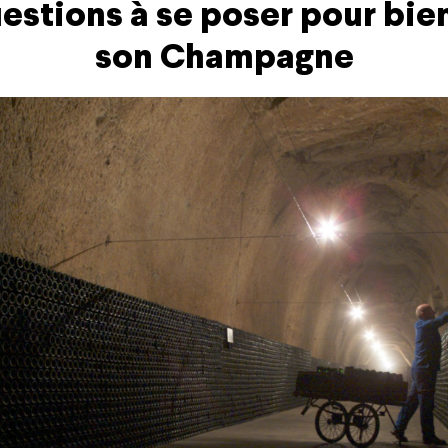
uestions à se poser pour bien
son Champagne