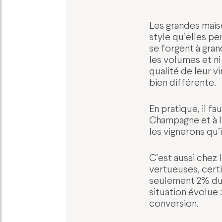
Les grandes maiso
style qu’elles pe
se forgent à gran
les volumes et ni
qualité de leur v
bien différente.
En pratique, il f
Champagne et à la
les vignerons qu’
C’est aussi chez 
vertueuses, certif
seulement 2% du v
situation évolue 
conversion.