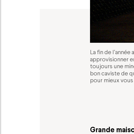
La fin de l’anné
approvisionner 
toujours une minc
bon caviste de qu
pour mieux vous 
Grande maiso