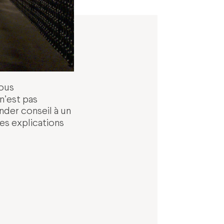
vous
n’est pas
nder conseil à un
s explications