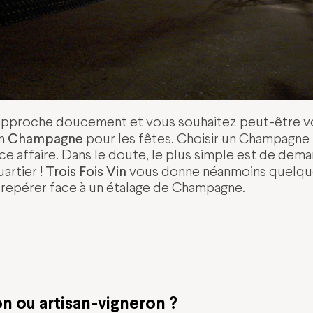
e approche doucement et vous souhaitez peut-être 
Champagne
en
pour les fêtes. Choisir un Champagne 
e affaire. Dans le doute, le plus simple est de dema
Trois Fois Vin
artier !
vous donne néanmoins quelque
repérer face à un étalage de Champagne.
n ou artisan-vigneron ?