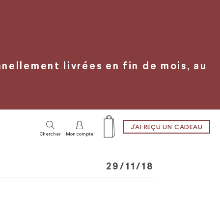
ellement livrées en fin de mois, au
J'AI REÇU UN CADEAU
Chercher
Mon compte
29/11/18