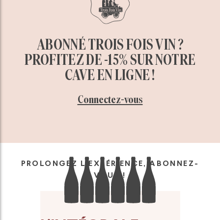
ABONNÉ TROIS FOIS VIN ?
PROFITEZ DE -15% SUR NOTRE
CAVE EN LIGNE !
Connectez-vous
PROLONGEZ L’EXPÉRIENCE, ABONNEZ-
VOUS !