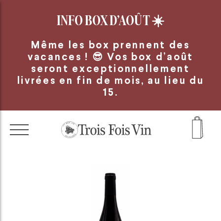
Panneau de gestion des cookies
INFO BOX D’AOÛT
☀️
Même les box prennent des
vacances ! 😎 Vos box d’août
seront exceptionnellement
livrées en fin de mois, au lieu du
15.