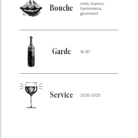
rond, soyeux,
Bouche
harmonieux,
gourmand
Garde
14-16°
Service
2026-2029