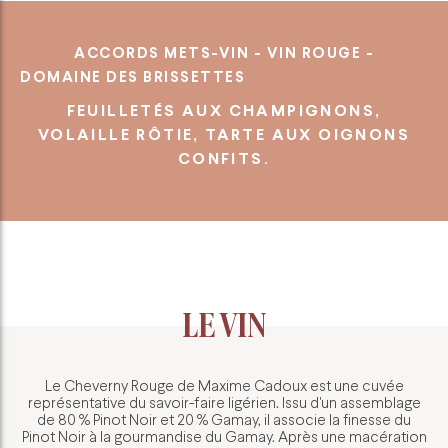
ACCORDS METS-VIN - VIN ROUGE -
DOMAINE DES BRISSETTES
FEUILLETÉS AUX CHAMPIGNONS,
VOLAILLE RÔTIE, TARTE AUX OIGNONS
CONFITS.
LE VIN
Le Cheverny Rouge de Maxime Cadoux est une cuvée
représentative du savoir-faire ligérien. Issu d'un assemblage
de 80 % Pinot Noir et 20 % Gamay, il associe la finesse du
Pinot Noir à la gourmandise du Gamay. Après une macération