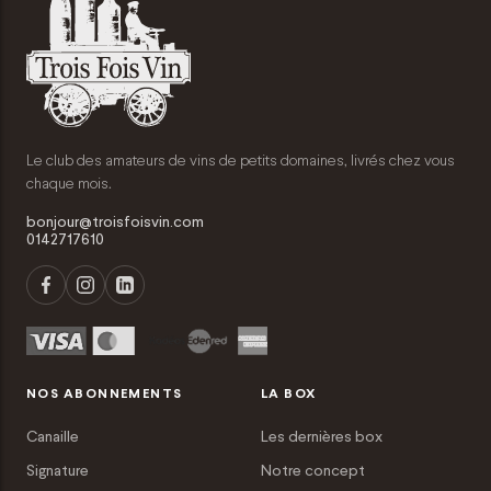
Le club des amateurs de vins de petits domaines, livrés chez vous
chaque mois.
bonjour@troisfoisvin.com
0142717610
NOS ABONNEMENTS
LA BOX
Canaille
Les dernières box
Signature
Notre concept