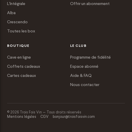
L'Intégrale
Offrir un abonnement
Alba
Crescendo
Toutes les box
BOUTIQUE
LE CLUB
Cave en ligne
Programme de fidélité
Coffrets cadeaux
Espace abonné
Cartes cadeaux
Aide & FAQ
Nous contacter
© 2026 Trois Fois Vin — Tous droits réservés
Mentions légales
CGV
bonjour@troisfoisvin.com