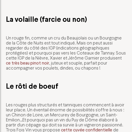
La volaille (farcie ou non)
Un rouge fin, comme un cru du Beaujolais ou un Bourgogne
de la Côte de Nuits est tout indiqué. Mais on peut aussi
regarder du côté des IGP (indications géographiques
protégées) et pourquoi pas vers les Coteaux de Tannay. Sous
cette IGP de la Nièvre, Xavier et Jérôme Garnier produisent
ce très beau pinot noir
, juteux et souple, parfait pour
accompagner vos poulets, dindes, ou chapons !
Le rôti de boeuf
Les rouges plus structurés et tanniques commencent à avoir
leur place. Un éventail énorme de possibilités s’offre à nous :
un Chinon de Loire, un Mercurey de Bourgogne, un Saint-
Emilion…Et pourquoi pas un vin du Puy de Dôme élaboré à
partir d’un cépage qui doit sa survie à un vigneron passionné.
Trois Fois Vin vous propose
cette cuvée confidentielle
de