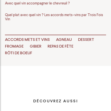
Avec quel vin accompagner le chevreuil ?
Quel plat avec quel vin ? Les accords mets-vins par Trois Fois
Vin
ACCORDS METS ET VINS
AGNEAU
DESSERT
FROMAGE
GIBIER
REPAS DE FÊTE
RÔTI DE BOEUF
DÉCOUVREZ AUSSI