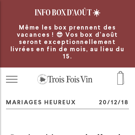
Panneau de gestion des cookies
INFO BOX D’AOÛT
☀️
Même les box prennent des
vacances ! 😎 Vos box d’août
seront exceptionnellement
livrées en fin de mois, au lieu du
15.
MARIAGES HEUREUX
20/12/18