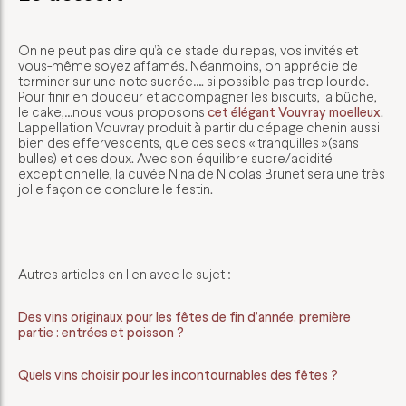
On ne peut pas dire qu’à ce stade du repas, vos invités et
vous-même soyez affamés. Néanmoins, on apprécie de
terminer sur une note sucrée…. si possible pas trop lourde.
Pour finir en douceur et accompagner les biscuits, la bûche,
le cake,…nous vous proposons
cet élégant Vouvray moelleux
.
L’appellation Vouvray produit à partir du cépage chenin aussi
bien des effervescents, que des secs « tranquilles »(sans
bulles) et des doux. Avec son équilibre sucre/acidité
exceptionnelle, la cuvée Nina de Nicolas Brunet sera une très
jolie façon de conclure le festin.
Autres articles en lien avec le sujet :
Des vins originaux pour les fêtes de fin d’année, première
partie : entrées et poisson ?
Quels vins choisir pour les incontournables des fêtes ?