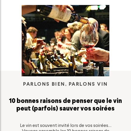
PARLONS BIEN, PARLONS VIN
10 bonnes raisons de penser que le vin
peut (parfois) sauver vos soirées
Le vin est souvent invité lors de vos soirées…
Voyons ensemble les 10 bonnes raisons de