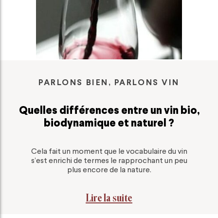
PARLONS BIEN, PARLONS VIN
Quelles différences entre un vin bio,
biodynamique et naturel ?
Cela fait un moment que le vocabulaire du vin
s’est enrichi de termes le rapprochant un peu
plus encore de la nature.
Lire la suite