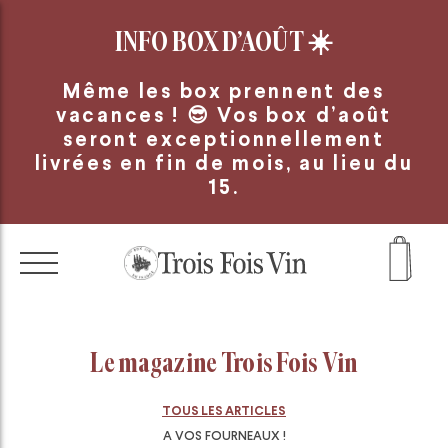
Panneau de gestion des cookies
INFO BOX D’AOÛT
☀️
Même les box prennent des
vacances ! 😎 Vos box d’août
seront exceptionnellement
livrées en fin de mois, au lieu du
15.
Le magazine Trois Fois Vin
TOUS LES ARTICLES
A VOS FOURNEAUX !