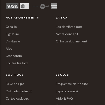
NOS ABONNEMENTS
LA BOX
Canaille
Les dernières box
Signature
Notre concept
L'Intégrale
Offrir un abonnement
Alba
Crescendo
Toutes les box
BOUTIQUE
LE CLUB
Cave en ligne
Programme de fidélité
Coffrets cadeaux
Espace abonné
Cartes cadeaux
Aide & FAQ