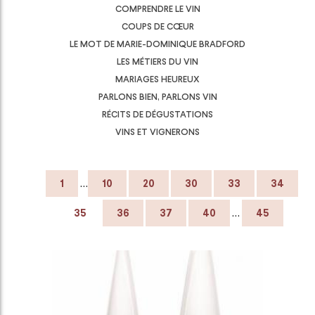
COMPRENDRE LE VIN
COUPS DE CŒUR
LE MOT DE MARIE-DOMINIQUE BRADFORD
LES MÉTIERS DU VIN
MARIAGES HEUREUX
PARLONS BIEN, PARLONS VIN
RÉCITS DE DÉGUSTATIONS
VINS ET VIGNERONS
…
1
10
20
30
33
34
…
35
36
37
40
45