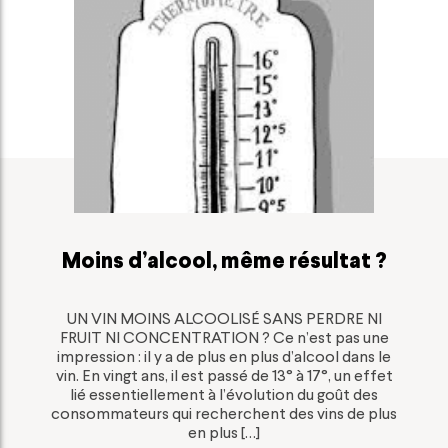
PARLONS BIEN, PARLONS VIN
Moins d’alcool, même résultat ?
UN VIN MOINS ALCOOLISÉ SANS PERDRE NI
FRUIT NI CONCENTRATION ? Ce n’est pas une
impression : il y a de plus en plus d’alcool dans le
vin. En vingt ans, il est passé de 13° à 17°, un effet
lié essentiellement à l’évolution du goût des
consommateurs qui recherchent des vins de plus
en plus […]