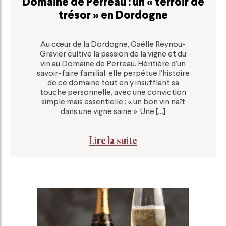
Domaine de Perreau : un « terroir de
trésor » en Dordogne
Au cœur de la Dordogne, Gaëlle Reynou-
Gravier cultive la passion de la vigne et du
vin au Domaine de Perreau. Héritière d’un
savoir-faire familial, elle perpétue l’histoire
de ce domaine tout en y insufflant sa
touche personnelle, avec une conviction
simple mais essentielle : « un bon vin naît
dans une vigne saine ». Une […]
Lire la suite