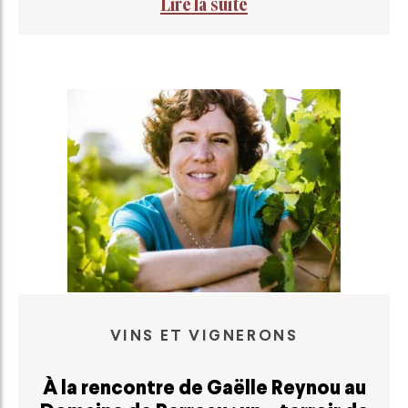
Lire la suite
VINS ET VIGNERONS
À la rencontre de Gaëlle Reynou au