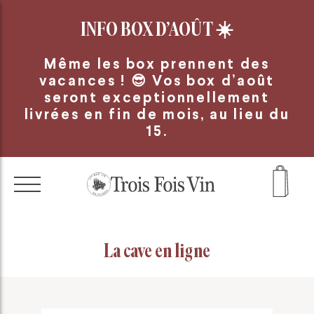
Panneau de gestion des cookies
INFO BOX D’AOÛT
☀️
Même les box prennent des
vacances ! 😎 Vos box d’août
seront exceptionnellement
livrées en fin de mois, au lieu du
15.
La cave en ligne