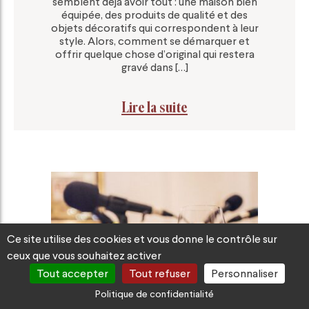
semblent déjà avoir tout : une maison bien
équipée, des produits de qualité et des
objets décoratifs qui correspondent à leur
style. Alors, comment se démarquer et
offrir quelque chose d’original qui restera
gravé dans […]
Lire la suite
Ce site utilise des cookies et vous donne le contrôle sur
ceux que vous souhaitez activer
Tout accepter
Tout refuser
Personnaliser
Politique de confidentialité